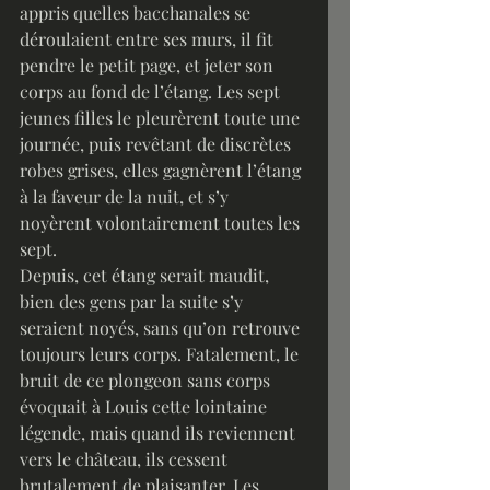
appris quelles bacchanales se 
déroulaient entre ses murs, il fit 
pendre le petit page, et jeter son 
corps au fond de l’étang. Les sept 
jeunes filles le pleurèrent toute une 
journée, puis revêtant de discrètes 
robes grises, elles gagnèrent l’étang 
à la faveur de la nuit, et s’y 
noyèrent volontairement toutes les 
sept.
Depuis, cet étang serait maudit, 
bien des gens par la suite s’y 
seraient noyés, sans qu’on retrouve 
toujours leurs corps. Fatalement, le 
bruit de ce plongeon sans corps 
évoquait à Louis cette lointaine 
légende, mais quand ils reviennent 
vers le château, ils cessent 
brutalement de plaisanter. Les 