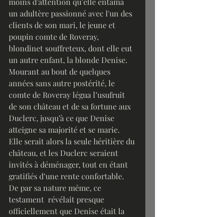
moins d’attention qu’elle entama 
un adultère passionné avec l'un des 
clients de son mari, le jeune et 
poupin comte de Roveray, 
blondinet souffreteux, dont elle eut 
un autre enfant, la blonde Denise. 
Mourant au bout de quelques 
années sans autre postérité, le 
comte de Roveray légua l’usufruit 
de son château et de sa fortune aux 
Duclerc, jusqu’à ce que Denise 
atteigne sa majorité et se marie. 
Elle serait alors la seule héritière du 
château, et les Duclerc seraient 
invités à déménager, tout en étant 
gratifiés d’une rente confortable. 
De par sa nature même, ce 
testament  révélait presque 
officiellement que Denise était la 