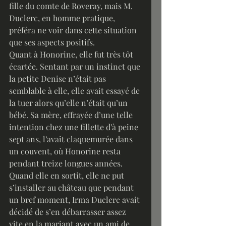
fille du comte de Roveray, mais M. 
Duclerc, en homme pratique, 
préféra ne voir dans cette situation 
que ses aspects positifs.
Quant à Honorine, elle fut très tôt 
écartée. Sentant par un instinct que 
la petite Denise n’était pas 
semblable à elle, elle avait essayé de 
la tuer alors qu’elle n’était qu’un 
bébé. Sa mère, effrayée d’une telle 
intention chez une fillette d’à peine 
sept ans, l’avait claquemurée dans 
un couvent, où Honorine resta 
pendant treize longues années. 
Quand elle en sortit, elle ne put 
s’installer au château que pendant 
un bref moment, Irma Duclerc avait 
décidé de s’en débarrasser assez 
vite en la mariant avec un ami de 