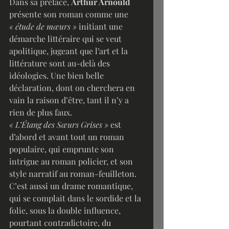
Dans sa préface, 
Arthur Arnould
présente son roman comme une 
« étude de mœurs »
 initiant une 
démarche littéraire qui se veut 
apolitique, jugeant que l’art et la 
littérature sont au-delà des 
idéologies. Une bien belle 
déclaration, dont on cherchera en 
vain la raison d’être, tant il n’y a 
rien de plus faux. 
« L’Étang des Sœurs Grises »
 est 
d’abord et avant tout un roman 
populaire, qui emprunte son 
intrigue au roman policier, et son 
style narratif au roman-feuilleton. 
C’est aussi un drame romantique, 
qui se complait dans le sordide et la 
folie, sous la double influence, 
pourtant contradictoire, du 