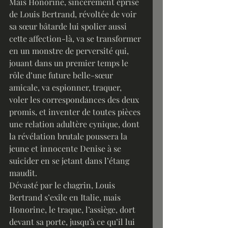
Mais Honorine, sincèrement éprise 
de Louis Bertrand, révoltée de voir 
sa sœur bâtarde lui spolier aussi 
cette affection-là, va se transformer 
en un monstre de perversité qui, 
jouant dans un premier temps le 
rôle d’une future belle-sœur 
amicale, va espionner, traquer, 
voler les correspondances des deux 
promis, et inventer de toutes pièces 
une relation adultère cynique, dont 
la révélation brutale poussera la 
jeune et innocente Denise à se 
suicider en se jetant dans l’étang 
maudit.
Dévasté par le chagrin, Louis 
Bertrand s’exile en Italie, mais 
Honorine, le traque, l’assiège, dort 
devant sa porte, jusqu’à ce qu’il lui 