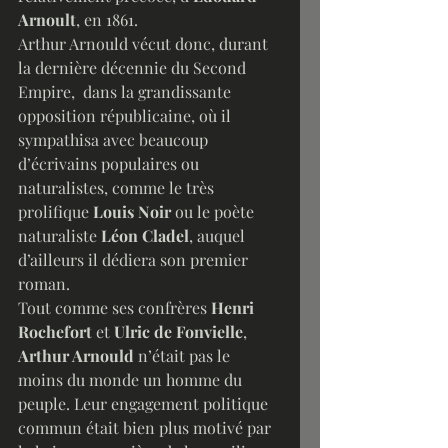
Arnoult
, en 1861. 
Arthur Arnould vécut donc, durant 
la dernière décennie du Second 
Empire,  dans la grandissante 
opposition républicaine, où il 
sympathisa avec beaucoup 
d’écrivains populaires ou 
naturalistes, comme le très 
prolifique
 Louis Noir
 ou le poète 
naturaliste 
Léon Cladel
, auquel 
d’ailleurs il dédiera son premier 
roman.
Tout comme ses confrères 
Henri 
Rochefort
 et 
Ulric de Fonvielle
, 
Arthur Arnould
 n’était pas le 
moins du monde un homme du 
peuple. Leur engagement politique 
commun était bien plus motivé par 