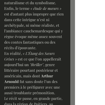
naturalisme et du symbolisme. 
Enfin, le terme 
« étude de mœurs » 
est d’autant plus impropre que rien 
dans cette intrigue n’est ni 
archétypale, ni même réaliste, et 
l’ambiance cauchemardesque qui y 
règne évoque même assez souvent 
des contes fantastiques ou des 
récits d’épouvante.
En réalité, 
« L’Étang des Sœurs 
Grises »
 est ce que l’on appellerait 
aujourd’hui un 
"thriller"
, genre 
littéraire pourtant postérieur et 
américain, mais dont 
Arthur 
Arnould
 fut sans doute l’un des 
premiers à le préfigurer avec une 
aussi troublante prémonition.
Le récit se passe, en grande partie, 
dans la région de Poitiers, au 