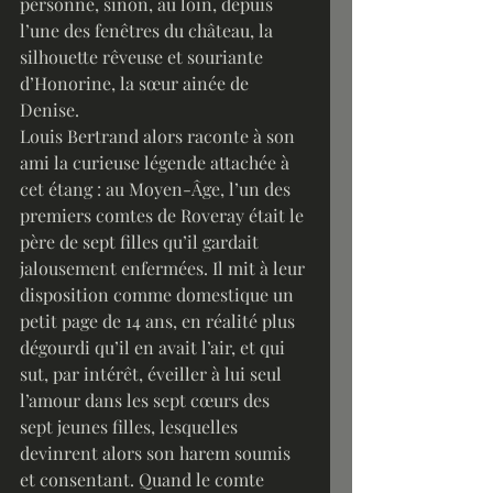
personne, sinon, au loin, depuis 
l’une des fenêtres du château, la 
silhouette rêveuse et souriante 
d’Honorine, la sœur ainée de 
Denise. 
Louis Bertrand alors raconte à son 
ami la curieuse légende attachée à 
cet étang : au Moyen-Âge, l’un des 
premiers comtes de Roveray était le 
père de sept filles qu’il gardait 
jalousement enfermées. Il mit à leur 
disposition comme domestique un 
petit page de 14 ans, en réalité plus 
dégourdi qu’il en avait l’air, et qui 
sut, par intérêt, éveiller à lui seul 
l’amour dans les sept cœurs des 
sept jeunes filles, lesquelles 
devinrent alors son harem soumis 
et consentant. Quand le comte 