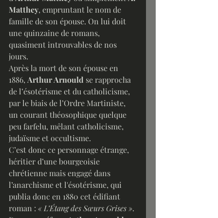
Matthey
, empruntant le nom de 
famille de son épouse. On lui doit 
une quinzaine de romans, 
quasiment introuvables de nos 
jours.
Après la mort de son épouse en 
1886, 
Arthur Arnould
 se rapprocha 
de l’ésotérisme et du catholicisme, 
par le biais de l’Ordre Martiniste, 
un courant théosophique quelque 
peu farfelu, mêlant catholicisme, 
judaïsme et occultisme.
C’est donc ce personnage étrange, 
héritier d’une bourgeoisie 
chrétienne mais engagé dans 
l’anarchisme et l'ésotérisme, qui 
publia donc en 1880 cet édifiant 
roman : 
« L’Étang des Sœurs Grises »
.