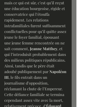
mais ce qui est sûr, c’est qu’il reçut 
une éducation bourgeoise, rigide et 
conservatrice qui l’étouffa 
rapidement. Les relations 
intrafamiliales furent suffisamment 
conflictuelles pour qu’il quitte assez 
jeune le foyer familial, épousant 
une jeune femme rencontrée on ne 
sait comment, 
Jeanne Matthey
, et 
qui l’introduisit probablement dans 
des milieux politiques républicains.
Ainsi, tandis que le père était 
adoubé publiquement par 
Napoléon 
III
, le fils entrait dans un 
journalisme d’opposition, 
réclamant la chute de l’Empereur. 
Cette défiance familiale se termina 
cependant assez vite avec la mort, 
relativement précoce, d’
Édouard 