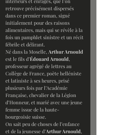
intérieurs et enragés, que l’on 
retrouve précisément dispersés 
dans ce premier roman, signé 
initialement pour des raisons 
alimentaires, mais qui se révèle à la 
fois un pamphlet sinistre et un récit 
fébrile et délirant.
Né dans la Moselle, 
Arthur Arnould
est le fils d’
Édouard Arnould
, 
professeur agrégé de lettres au 
Collège de France, poète helléniste 
et latiniste à ses heures, prisé 
plusieurs fois par l’Académie 
Française, chevalier de la Légion 
d’Honneur, et marié avec une jeune 
femme issue de la haute-
bourgeoisie suisse.
On sait peu de choses de l’enfance 
et de la jeunesse d’
Arthur Arnould
, 