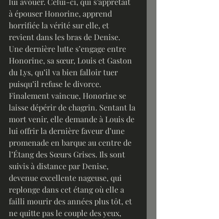
lui avouer. Celui-ci, qui s’apprêtait 
à épouser Honorine, apprend 
horrifiée la vérité sur elle, et 
revient dans les bras de Denise. 
Une dernière lutte s’engage entre 
Honorine, sa sœur, Louis et Gaston 
du Lys, qu’il va bien falloir tuer 
puisqu’il refuse le divorce. 
Finalement vaincue, Honorine se 
laisse dépérir de chagrin. Sentant la 
mort venir, elle demande à Louis de 
lui offrir la dernière faveur d’une 
promenade en barque au centre de 
l’Étang des Sœurs Grises. Ils sont 
suivis à distance par Denise, 
devenue excellente nageuse, qui 
replonge dans cet étang où elle a 
failli mourir des années plus tôt, et 
ne quitte pas le couple des yeux, 