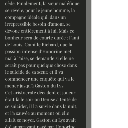
cède. Finalement, la sœur maléfique 
se révèle, pour le jeune homme, la 
compagne idéale qui, dans un 
irrépressible besoin d’amour, se 
dévoue entièrement à lui. Mais ce 
bonheur sera de courte durée : l’ami 
de Louis, Camille Richard, que la 
passion intense d’Honorine met 
mal à l’aise, se demande si elle ne 
serait pas pour quelque chose dans 
le suicide de sa sœur, et il va 
commencer une enquête qui va le 
mener jusqu’à Gaston du Lys. 
Cet aristocrate décadent et joueur 
était là le soir où Denise a tenté de 
se suicider, il l’a suivie dans la nuit, 
et l’a sauvée au moment où elle 
allait se noyer. Gaston du Lys avait 
été auparavant payé par Honorine 