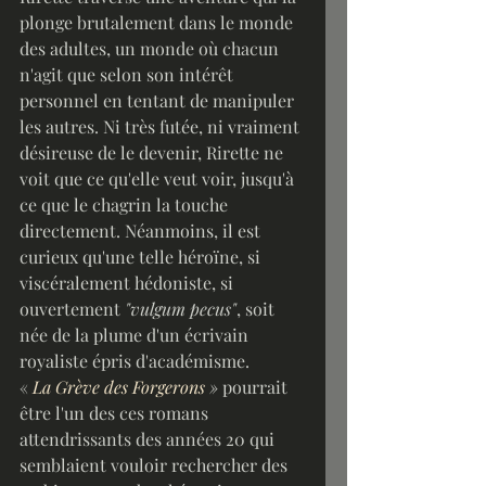
plonge brutalement dans le monde 
des adultes, un monde où chacun 
n'agit que selon son intérêt 
personnel en tentant de manipuler 
les autres. Ni très futée, ni vraiment 
désireuse de le devenir, Rirette ne 
voit que ce qu'elle veut voir, jusqu'à 
ce que le chagrin la touche 
directement. Néanmoins, il est 
curieux qu'une telle héroïne, si 
viscéralement hédoniste, si 
ouvertement 
"vulgum pecus"
, soit 
née de la plume d'un écrivain 
royaliste épris d'académisme.
«
La Grève des Forgerons
 »
 pourrait 
être l'un des ces romans 
attendrissants des années 20 qui 
semblaient vouloir rechercher des 