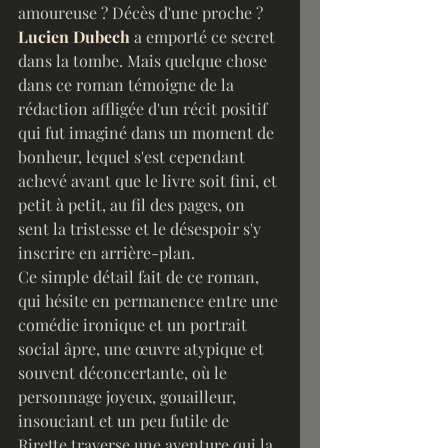
amoureuse ? Décès d'une proche ? 
Lucien Dubech
 a emporté ce secret 
dans la tombe. Mais quelque chose 
dans ce roman témoigne de la 
rédaction affligée d'un récit positif 
qui fut imaginé dans un moment de 
bonheur, lequel s'est cependant 
achevé avant que le livre soit fini, et 
petit à petit, au fil des pages, on 
sent la tristesse et le désespoir s'y 
inscrire en arrière-plan.
Ce simple détail fait de ce roman, 
qui hésite en permanence entre une 
comédie ironique et un portrait 
social âpre, une œuvre atypique et 
souvent déconcertante, où le 
personnage joyeux, gouailleur, 
insouciant et un peu futile de 
Rirette traverse une aventure qui la 