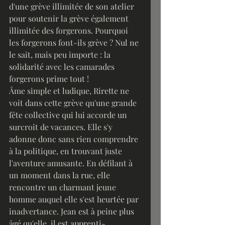
d'une grève illimitée de son atelier 
pour soutenir la grève également 
illimitée des forgerons. Pourquoi 
les forgerons font-ils grève ? Nul ne 
le sait, mais peu importe : la 
solidarité avec les camarades 
forgerons prime tout !
Âme simple et ludique, Rirette ne 
voit dans cette grève qu'une grande 
fête collective qui lui accorde un 
surcroit de vacances. Elle s'y 
adonne donc sans rien comprendre 
à la politique, en trouvant juste 
l'aventure amusante. En défilant à 
un moment dans la rue, elle 
rencontre un charmant jeune 
homme auquel elle s'est heurtée par 
inadvertance. Jean est à peine plus 
âgé qu'elle, il est apprenti-