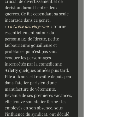
crucial de divertissement et de 
dérision durant l'entre deux-
guerres. Ce fut cependant sa seule 
incartade dans ce genre.
« 
La Grève des Forgerons
 »
 tourne 
essentiellement autour du 
personnage de Rirette, petite 
faubourienne gouailleuse et 
prolétaire qui n'est pas sans 
évoquer les personnages 
interprétés par la comédienne 
Arletty 
quelques années plus tard. 
Elle a 16 ans, et travaille depuis peu 
dans l'atelier parisien d'une 
manufacture de vêtements. 
Revenue de ses premières vacances, 
elle trouve son atelier fermé : les 
employés en son absence, sous 
l'influence du syndicat, ont décidé 