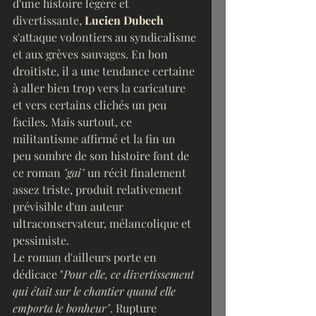
d'une histoire légère et 
divertissante, 
Lucien Dubech
s'attaque volontiers au syndicalisme 
et aux grèves sauvages. En bon 
droitiste, il a une tendance certaine 
à aller bien trop vers la caricature 
et vers certains clichés un peu 
faciles. Mais surtout, ce 
militantisme affirmé et la fin un 
peu sombre de son histoire font de 
ce roman 
"gai"
 un récit finalement 
assez triste, produit relativement 
prévisible d'un auteur 
ultraconservateur, mélancolique et 
pessimiste.
Le roman d'ailleurs porte en 
dédicace "
Pour elle, ce divertissement 
qui était sur le chantier quand elle 
emporta le bonheur"
. Rupture 