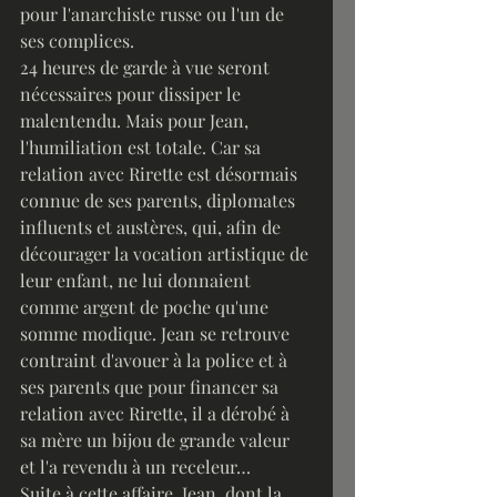
pour l'anarchiste russe ou l'un de 
ses complices.
24 heures de garde à vue seront 
nécessaires pour dissiper le 
malentendu. Mais pour Jean, 
l'humiliation est totale. Car sa 
relation avec Rirette est désormais 
connue de ses parents, diplomates 
influents et austères, qui, afin de 
décourager la vocation artistique de 
leur enfant, ne lui donnaient 
comme argent de poche qu'une 
somme modique. Jean se retrouve 
contraint d'avouer à la police et à 
ses parents que pour financer sa 
relation avec Rirette, il a dérobé à 
sa mère un bijou de grande valeur 
et l'a revendu à un receleur…
Suite à cette affaire, Jean, dont la 