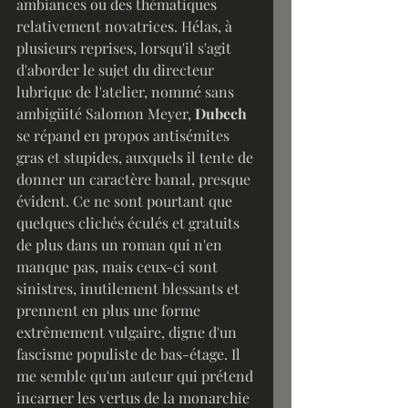
ambiances ou des thématiques 
relativement novatrices. Hélas, à 
plusieurs reprises, lorsqu'il s'agit 
d'aborder le sujet du directeur 
lubrique de l'atelier, nommé sans 
ambigüité Salomon Meyer, 
Dubech
se répand en propos antisémites 
gras et stupides, auxquels il tente de 
donner un caractère banal, presque 
évident. Ce ne sont pourtant que 
quelques clichés éculés et gratuits 
de plus dans un roman qui n'en 
manque pas, mais ceux-ci sont 
sinistres, inutilement blessants et 
prennent en plus une forme 
extrêmement vulgaire, digne d'un 
fascisme populiste de bas-étage. Il 
me semble qu'un auteur qui prétend 
incarner les vertus de la monarchie 