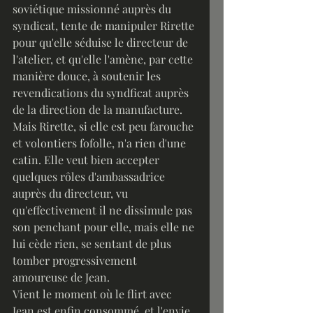
soviétique missionné auprès du 
syndicat, tente de manipuler Rirette 
pour qu'elle séduise le directeur de 
l'atelier, et qu'elle l'amène, par cette 
manière douce, à soutenir les 
revendications du syndficat auprès 
de la direction de la manufacture. 
Mais Rirette, si elle est peu farouche 
et volontiers fofolle, n'a rien d'une 
catin. Elle veut bien accepter 
quelques rôles d'ambassadrice 
auprès du directeur, vu 
qu'effectivement il ne dissimule pas 
son penchant pour elle, mais elle ne 
lui cède rien, se sentant de plus 
tomber progressivement 
amoureuse de Jean.
Vient le moment où le flirt avec 
Jean est enfin consommé, et l'envie 