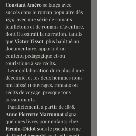
Constant Améro
 se lança avec 
succès dans le roman populaire dès 
1879, avec une série de romans-
feuilletons et de romans d’aventure, 
dont il assurait la narration, tandis 
que 
Victor Tissot
, plus habitué au 
documentaire, apportait un 
contenu pédagogique et/ou 
touristique à ses récits. 
  Leur collaboration dura plus d’une 
décennie, et les deux hommes nous 
ont laissé 11 ouvrages, romans ou 
récits de voyage, presque tous 
passionnants. 
  Parallèlement, à partir de 1888, 
Anne Pierrette Marronnat
 signa 
quelques livres pour enfants chez 
Firmin-Didot
 sous le pseudonyme 
de 
Daniel Arnauld
, mais elle avait 