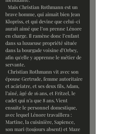
  Mais Christian Rothmann est un 
brave homme, qui aimait bien Jean 
Klopriss, et qui devine que celui-ci 
aurait aimé que l’on prenne Lénore 
en charge. Il ramène donc l’enfant 
dans sa luxueuse propriété située 
dans la bourgade voisine d’Orbey, 
afin qu'elle y apprenne le métier de 
servante. 
  Christian Rothmann vit avec son 
épouse Gertrude, femme autoritaire 
et acâriatre, et ses deux fils, Adam, 
l’aîné, âgé de 16 ans, et Fritzel, le 
cadet qui n’a que 8 ans. Vient 
ensuite le personnel domestique, 
avec lequel Lénore travaillera : 
Martine, la cuisinière, Sapience, 
son mari (toujours absent) et Maze 