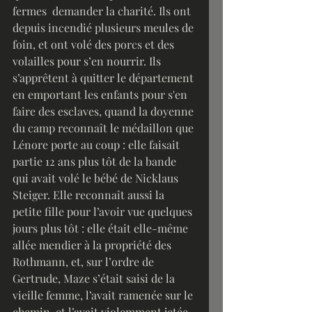
fermes  demander la charité. Ils ont 
depuis incendié plusieurs meules de 
foin, et ont volé des porcs et des 
volailles pour s’en nourrir. Ils 
s’apprêtent à quitter le département 
en emportant les enfants pour s'en 
faire des esclaves, quand la doyenne 
du camp reconnaît le médaillon que 
Lénore porte au coup : elle faisait 
partie 12 ans plus tôt de la bande 
qui avait volé le bébé de Nicklaus 
Steiger. Elle reconnaît aussi la 
petite fille pour l’avoir vue quelques 
jours plus tôt : elle était elle-même 
allée mendier à la propriété des 
Rothmann, et, sur l’ordre de 
Gertrude, Maze s’était saisi de la 
vieille femme, l’avait ramenée sur le 
chemin, et l’avait violemment jetée 