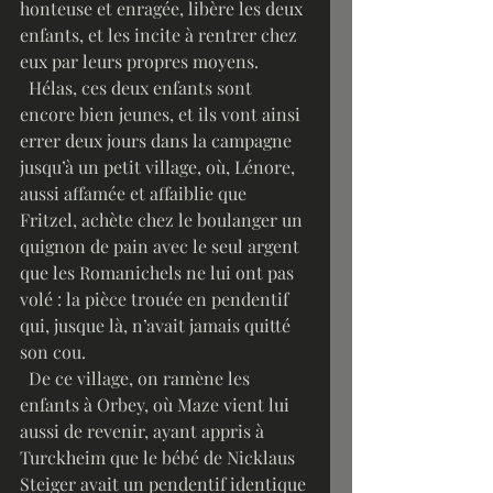
honteuse et enragée, libère les deux 
enfants, et les incite à rentrer chez 
eux par leurs propres moyens.
  Hélas, ces deux enfants sont 
encore bien jeunes, et ils vont ainsi 
errer deux jours dans la campagne 
jusqu’à un petit village, où, Lénore, 
aussi affamée et affaiblie que 
Fritzel, achète chez le boulanger un 
quignon de pain avec le seul argent 
que les Romanichels ne lui ont pas 
volé : la pièce trouée en pendentif 
qui, jusque là, n’avait jamais quitté 
son cou. 
  De ce village, on ramène les 
enfants à Orbey, où Maze vient lui 
aussi de revenir, ayant appris à 
Turckheim que le bébé de Nicklaus 
Steiger avait un pendentif identique 