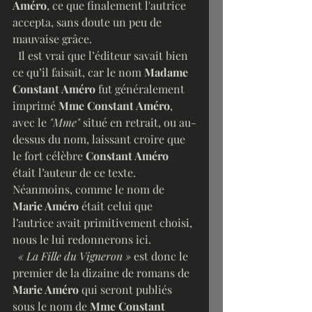
Améro
, ce que finalement l'autrice 
accepta, sans doute un peu de 
mauvaise grâce. 
  Il est vrai que l’éditeur savait bien 
ce qu’il faisait, car le nom 
Madame 
Constant Améro
 fut généralement 
imprimé 
Mme Constant Améro
, 
avec le 
"Mme"
 situé en retrait, ou au-
dessus du nom, laissant croire que 
le fort célèbre 
Constant Améro
était l’auteur de ce texte. 
Néanmoins, comme le nom de 
Marie Améro
 était celui que 
l’autrice avait primitivement choisi, 
nous le lui redonnerons ici.
 « La Fille du Vigneron » 
est donc le 
premier de la dizaine de romans de 
Marie Améro
 qui seront publiés 
sous le nom de 
Mme Constant 