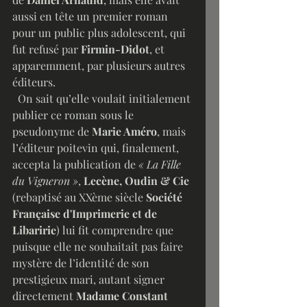
aussi en tête un premier roman 
pour un public plus adolescent, qui 
fut refusé par 
Firmin-Didot
, et 
apparemment, par plusieurs autres 
éditeurs. 
  On sait qu’elle voulait initialement 
publier ce roman sous le 
pseudonyme de 
Marie Améro
, mais 
l’éditeur poitevin qui, finalement, 
accepta la publication de 
« La Fille 
du Vigneron »
, 
Lecène, Oudin & Cie
(rebaptisé au XXème siècle 
Société 
Française d'Imprimerie et de 
Libaririe
) lui fit comprendre que 
puisque elle ne souhaitait pas faire 
mystère de l’identité de son 
prestigieux mari, autant signer 
directement 
Madame Constant 