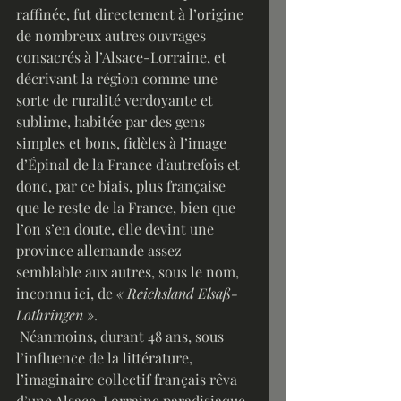
raffinée, fut directement à l’origine 
de nombreux autres ouvrages 
consacrés à l’Alsace-Lorraine, et 
décrivant la région comme une 
sorte de ruralité verdoyante et 
sublime, habitée par des gens 
simples et bons, fidèles à l’image 
d’Épinal de la France d’autrefois et 
donc, par ce biais, plus française 
que le reste de la France, bien que 
l’on s’en doute, elle devint une 
province allemande assez 
semblable aux autres, sous le nom, 
inconnu ici, de
 « Reichsland Elsaß-
Lothringen »
.
 Néanmoins, durant 48 ans, sous 
l’influence de la littérature, 
l’imaginaire collectif français rêva 
d’une Alsace-Lorraine paradisiaque 