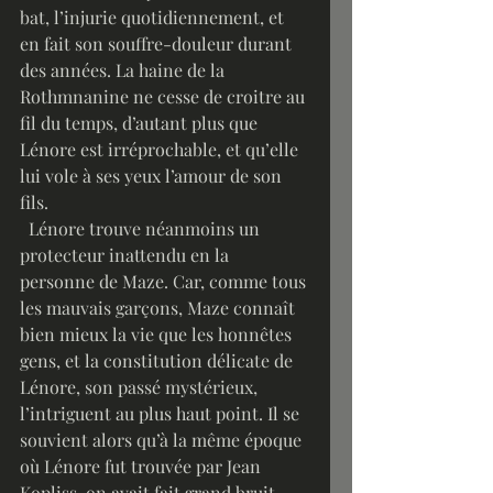
bat, l’injurie quotidiennement, et 
en fait son souffre-douleur durant 
des années. La haine de la 
Rothmnanine ne cesse de croitre au 
fil du temps, d’autant plus que 
Lénore est irréprochable, et qu’elle 
lui vole à ses yeux l’amour de son 
fils.
  Lénore trouve néanmoins un 
protecteur inattendu en la 
personne de Maze. Car, comme tous 
les mauvais garçons, Maze connaît 
bien mieux la vie que les honnêtes 
gens, et la constitution délicate de 
Lénore, son passé mystérieux, 
l’intriguent au plus haut point. Il se 
souvient alors qu’à la même époque 
où Lénore fut trouvée par Jean 
Kopliss, on avait fait grand bruit 