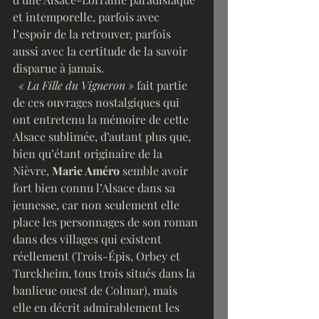
et intemporelle, parfois avec 
l’espoir de la retrouver, parfois 
aussi avec la certitude de la savoir 
disparue à jamais.
« La Fille du Vigneron »
 fait partie 
de ces ouvrages nostalgiques qui 
ont entretenu la mémoire de cette 
Alsace sublimée, d’autant plus que, 
bien qu’étant originaire de la 
Nièvre, 
Marie Améro
 semble avoir 
fort bien connu l’Alsace dans sa 
jeunesse, car non seulement elle 
place les personnages de son roman 
dans des villages qui existent 
réellement (Trois-Épis, Orbey et 
Turckheim, tous trois situés dans la 
banlieue ouest de Colmar), mais 
elle en décrit admirablement les 