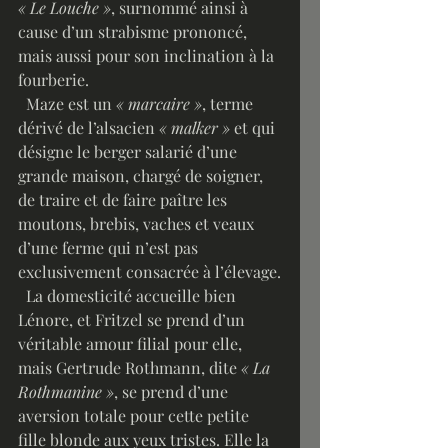
« Le Louche »
, surnommé ainsi à 
cause d’un strabisme prononcé, 
mais aussi pour son inclination à la 
fourberie. 
  Maze est un 
« marcaire »
, terme 
dérivé de l’alsacien 
« malker »
 et qui 
désigne le berger salarié d’une 
grande maison, chargé de soigner, 
de traire et de faire paître les 
moutons, brebis, vaches et veaux 
d’une ferme qui n’est pas 
exclusivement consacrée à l’élevage.
  La domesticité accueille bien 
Lénore, et Fritzel se prend d’un 
véritable amour filial pour elle, 
mais Gertrude Rothmann, dite 
« La 
Rothmanine »
, se prend d’une 
aversion totale pour cette petite 
fille blonde aux yeux tristes. Elle la 