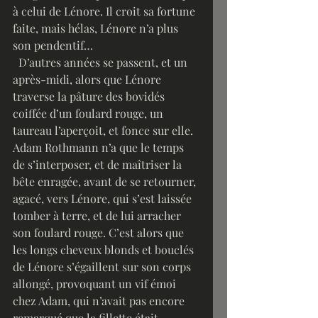
à celui de Lénore. Il croit sa fortune 
faite, mais hélas, Lénore n’a plus 
son pendentif…
  D’autres années se passent, et un 
après-midi, alors que Lénore 
traverse la pâture des bovidés 
coiffée d’un foulard rouge, un 
taureau l’aperçoit, et fonce sur elle. 
Adam Rothmann n’a que le temps 
de s’interposer, et de maîtriser la 
bête enragée, avant de se retourner, 
agacé, vers Lénore, qui s’est laissée 
tomber à terre, et de lui arracher 
son foulard rouge. C’est alors que 
les longs cheveux blonds et bouclés 
de Lénore s’égaillent sur son corps 
allongé, provoquant un vif émoi 
chez Adam, qui n’avait pas encore 
remarqué que la fillette était 