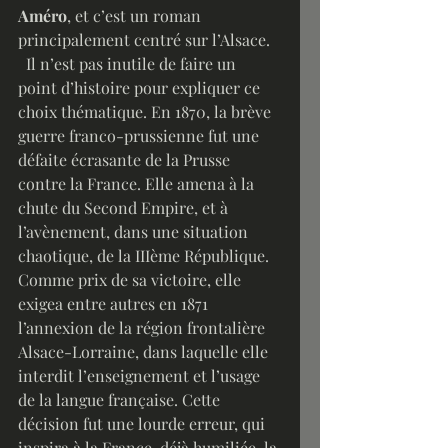
Améro
, et c’est un roman 
principalement centré sur l’Alsace. 
  Il n’est pas inutile de faire un 
point d’histoire pour expliquer ce 
choix thématique. En 1870, la brève 
guerre franco-prussienne fut une 
défaite écrasante de la Prusse 
contre la France. Elle amena à la 
chute du Second Empire, et à 
l’avènement, dans une situation 
chaotique, de la IIIème République. 
Comme prix de sa victoire, elle 
exigea entre autres en 1871 
l’annexion de la région frontalière 
Alsace-Lorraine, dans laquelle elle 
interdit l’enseignement et l’usage 
de la langue française. Cette 
décision fut une lourde erreur, qui 
inspira à la France, déjà humiliée, la 