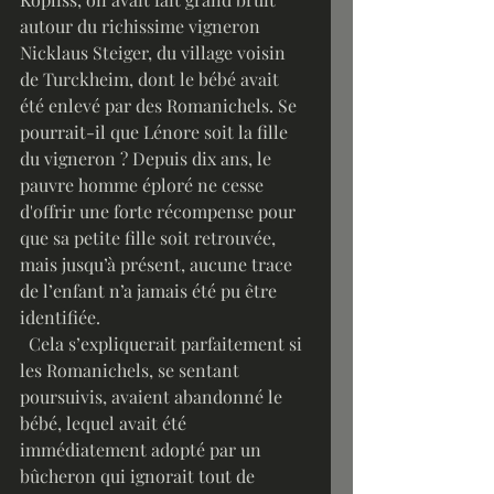
autour du richissime vigneron 
Nicklaus Steiger, du village voisin 
de Turckheim, dont le bébé avait 
été enlevé par des Romanichels. Se 
pourrait-il que Lénore soit la fille 
du vigneron ? Depuis dix ans, le 
pauvre homme éploré ne cesse 
d'offrir une forte récompense pour 
que sa petite fille soit retrouvée, 
mais jusqu’à présent, aucune trace 
de l’enfant n’a jamais été pu être 
identifiée. 
  Cela s’expliquerait parfaitement si 
les Romanichels, se sentant 
poursuivis, avaient abandonné le 
bébé, lequel avait été 
immédiatement adopté par un 
bûcheron qui ignorait tout de 