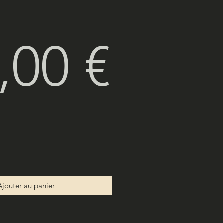
Prix
,00 €
Ajouter au panier