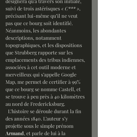
désignera qu’à travers son initiale, 
suivi de trois astérisques 
« C*** »
, 
précisant lui-même qu’il ne veut 
pas que ce bourg soit identifié. 
Néanmoins, les abondantes 
descriptions, notamment 
topographiques, et les dispositions 
que Strubberg rapporte sur les 
emplacements des tribus indiennes, 
associées à cet outil moderne et 
merveilleux qui s’appelle Google 
Map, me permet de certifier à 99% 
que ce bourg se nomme Castell, et 
se trouve à peu près à 40 kilomètres 
au nord de Fredericksburg. 
  L’histoire se déroule durant la fin 
des années 1840. L’auteur s’y 
projette sous le simple prénom 
Armand
, et parle de lui à la 