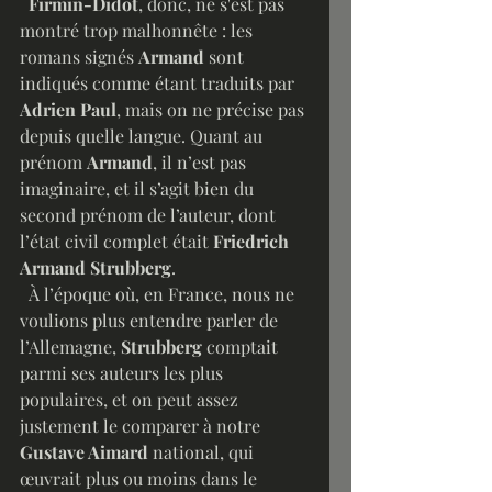
Firmin-Didot
, donc,
ne s'est pas 
montré trop malhonnête : les 
romans signés 
Armand 
sont 
indiqués comme étant traduits par 
Adrien Paul
, mais on ne précise pas 
depuis quelle langue. Quant au 
prénom 
Armand
, il n’est pas 
imaginaire, et il s’agit bien du 
second prénom de l’auteur, dont 
l’état civil complet était 
Friedrich 
Armand Strubberg
.
  À l’époque où, en France, nous ne 
voulions plus entendre parler de 
l’Allemagne, 
Strubberg 
comptait 
parmi ses auteurs les plus 
populaires, et on peut assez 
justement le comparer à notre 
Gustave Aimard
 national, qui 
œuvrait plus ou moins dans le 