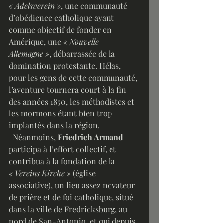
« Adelsverein »
, une communauté 
d’obédience catholique ayant 
comme objectif de fonder en 
Amérique, une 
« Nouvelle 
Allemagne »
, débarrassée de la 
domination protestante. Hélas, 
pour les gens de cette communauté, 
l’aventure tournera court à la fin 
des années 1850, les méthodistes et 
les mormons étant bien trop 
implantés dans la région. 
  Néanmoins, 
Friedrich Armand 
participa à l’effort collectif, et 
contribua à la fondation de la 
« Vereins Kirche »
 (église 
associative), un lieu assez novateur 
de prière et de foi catholique, situé 
dans la ville de Fredricksburg, au 
nord de San-Antonio, et qui depuis, 