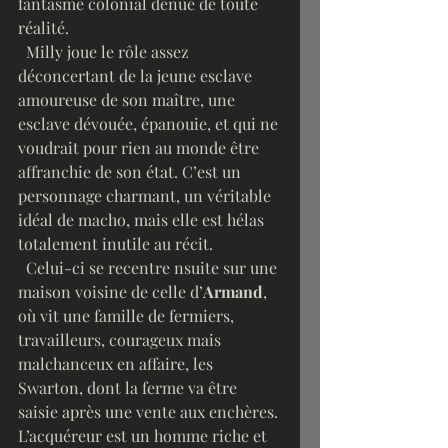
fantasme colonial dénué de toute 
réalité.
  Milly joue le rôle assez 
déconcertant de la jeune esclave 
amoureuse de son maître, une 
esclave dévouée, épanouie, et qui ne 
voudrait pour rien au monde être 
affranchie de son état. C’est un 
personnage charmant, un véritable 
idéal de macho, mais elle est hélas 
totalement inutile au récit.
  Celui-ci se recentre nsuite sur une 
maison voisine de celle d’
Armand
, 
où vit une famille de fermiers, 
travailleurs, courageux mais 
malchanceux en affaire, les 
Swarton, dont la ferme va être 
saisie après une vente aux enchères. 
L’acquéreur est un homme riche et 