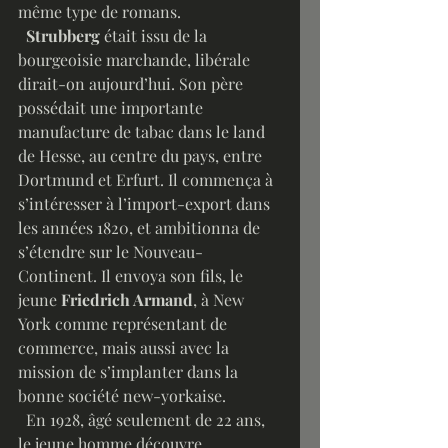
même type de romans. 
Strubberg
 était issu de la 
bourgeoisie marchande, libérale 
dirait-on aujourd’hui. Son père 
possédait une importante 
manufacture de tabac dans le land 
de Hesse, au centre du pays, entre 
Dortmund et Erfurt. Il commença à 
s’intéresser à l’import-export dans 
les années 1820, et ambitionna de 
s’étendre sur le Nouveau-
Continent. Il envoya son fils, le 
jeune 
Friedrich Armand
, à New 
York comme représentant de 
commerce, mais aussi avec la 
mission de s’implanter dans la 
bonne société new-yorkaise. 
  En 1928, âgé seulement de 22 ans, 
le jeune homme découvre 