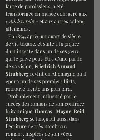
faute de paroissiens, a été 
transformée en musée consacré aux 
« Adelsverein » 
et aux autres colons 
allemands.
  En 1854, après un quart de siècle 
de vie texane, et suite à la piqûre 
d’un insecte dans un de ses yeux, 
qui le prive peut-être d’une partie 
de sa vision, 
Friedrich Armand 
Strubberg
 revint en Allemagne où il 
époua un de ses premiers flirts, 
retrouvé trente ans plus tard.
  Probablement influencé par le 
succès des romans de son confrère 
britannique 
Thomas   Mayne-Reid
, 
Strubberg 
se lança lui aussi dans 
l’écriture de très nombrcux 
romans, inspirés de son vécu, 