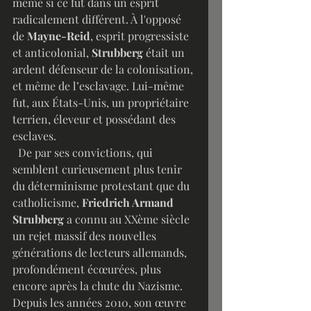
même si ce fut dans un esprit 
radicalement différent. À l'opposé 
de 
Mayne-Reid
, esprit progressiste 
et anticolonial, 
Strubberg
 était un 
ardent défenseur de la colonisation, 
et même de l’esclavage. Lui-même 
fut, aux États-Unis, un propriétaire 
terrien, éleveur et possédant des 
esclaves. 
  De par ses convictions, qui 
semblent curieusement plus tenir 
du déterminisme protestant que du 
catholicisme, 
Friedrich Armand 
Strubberg
 a connu au XXème siècle 
un rejet massif des nouvelles 
générations de lecteurs allemands, 
profondément écœurées, plus 
encore après la chute du Nazisme. 
Depuis les années 2010, son œuvre 