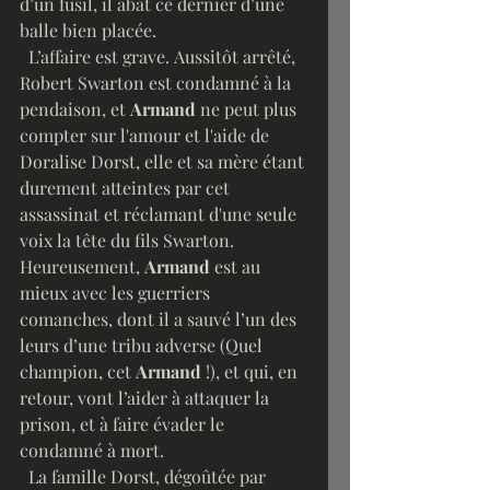
d’un fusil, il abat ce dernier d’une 
balle bien placée.
  L’affaire est grave. Aussitôt arrêté, 
Robert Swarton est condamné à la 
pendaison, et 
Armand
 ne peut plus 
compter sur l'amour et l'aide de 
Doralise Dorst, elle et sa mère étant 
durement atteintes par cet 
assassinat et réclamant d'une seule 
voix la tête du fils Swarton.      
Heureusement, 
Armand
 est au 
mieux avec les guerriers 
comanches, dont il a sauvé l’un des 
leurs d’une tribu adverse (Quel 
champion, cet 
Armand
 !), et qui, en 
retour, vont l’aider à attaquer la 
prison, et à faire évader le 
condamné à mort. 
  La famille Dorst, dégoûtée par 