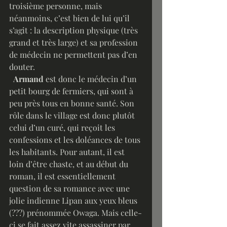
troisième personne, mais 
néanmoins, c’est bien de lui qu’il 
s’agit : la description physique (très 
grand et très large) et sa profession 
de médecin ne permettent pas d’en 
douter.
Armand
 est donc le médecin d’un 
petit bourg de fermiers, qui sont à 
peu près tous en bonne santé. Son 
rôle dans le village est donc plutôt 
celui d’un curé, qui reçoit les 
confessions et les doléances de tous 
les habitants. Pour autant, il est 
loin d’être chaste, et au début du 
roman, il est essentiellement 
question de sa romance avec une 
jolie indienne Lipan aux yeux bleus 
(???) prénommée Owaga. Mais celle-
ci se fait assez vite assassiner par 