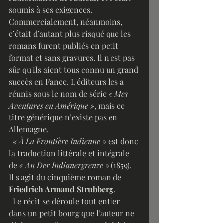
soumis à ses exigences. 
Commercialement, néanmoins, 
c’était d’autant plus risqué que les 
romans furent publiés en petit 
format et sans gravures. Il n'est pas 
sûr qu'ils aient tous connu un grand 
succès en Fance. L'éditeurs les a 
réunis sous le nom de série 
« Mes 
Aventures en Amérique »
, mais ce 
titre générique n’existe pas en 
Allemagne.
 « À La Frontière Indienne »
 est donc 
la traduction littérale et intégrale 
de
 « An Der Indianergrenze »
 (1859). 
Il s'agit du cinquième roman de 
Friedrich Armand Strubberg
.
  Le récit se déroule tout entier 
dans un petit bourg que l’auteur ne 