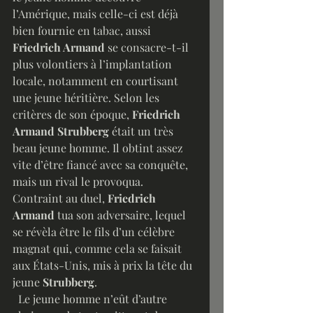
l’Amérique, mais celle-ci est déjà 
bien fournie en tabac, aussi 
Friedrich Armand
 se consacre-t-il 
plus volontiers à l’implantation 
locale, notamment en courtisant 
une jeune héritière. Selon les 
critères de son époque, 
Friedrich 
Armand Strubberg 
était un très 
beau jeune homme. Il obtint assez 
vite d’être fiancé avec sa conquête, 
mais un rival le provoqua. 
Contraint au duel, 
Friedrich 
Armand 
tua son adversaire, lequel 
se révèla être le fils d’un célèbre 
magnat qui, comme cela se faisait 
aux États-Unis, mis à prix la tête du 
jeune 
Strubberg
.
  Le jeune homme n’eût d’autre 