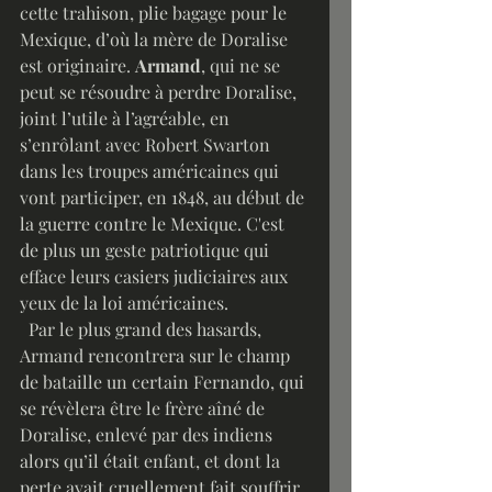
cette trahison, plie bagage pour le 
Mexique, d’où la mère de Doralise 
est originaire. 
Armand
, qui ne se 
peut se résoudre à perdre Doralise, 
joint l’utile à l’agréable, en 
s’enrôlant avec Robert Swarton 
dans les troupes américaines qui 
vont participer, en 1848, au début de 
la guerre contre le Mexique. C'est 
de plus un geste patriotique qui 
efface leurs casiers judiciaires aux 
yeux de la loi américaines. 
  Par le plus grand des hasards, 
Armand rencontrera sur le champ 
de bataille un certain Fernando, qui 
se révèlera être le frère aîné de 
Doralise, enlevé par des indiens 
alors qu’il était enfant, et dont la 
perte avait cruellement fait souffrir 