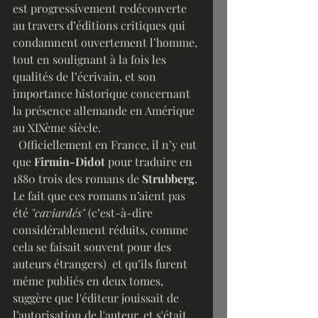
est progressivement redécouverte 
au travers d’éditions critiques qui 
condamnent ouvertement l’homme, 
tout en soulignant à la fois les 
qualités de l’écrivain, et son 
importance historique concernant 
la présence allemande en Amérique 
au XIXème siècle.
  Officiellement en France, il n’y eut 
que 
Firmin-Didot 
pour traduire en 
1880 trois des romans de 
Strubberg
. 
Le fait que ces romans n’aient pas 
été 
"caviardés"
 (c’est-à-dire 
considérablement réduits, comme 
cela se faisait souvent pour des 
auteurs étrangers)  et qu’ils furent 
même publiés en deux tomes, 
suggère que l'éditeur jouissait de 
l’autorisation de l'auteur, et s'était 