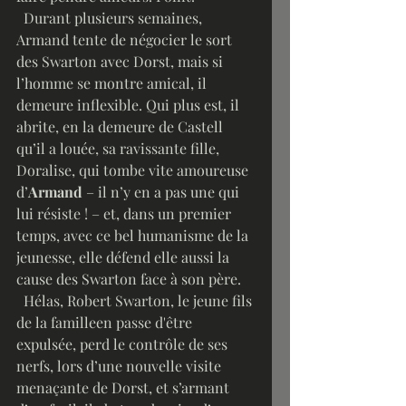
  Durant plusieurs semaines, 
Armand tente de négocier le sort 
des Swarton avec Dorst, mais si 
l’homme se montre amical, il 
demeure inflexible. Qui plus est, il 
abrite, en la demeure de Castell 
qu’il a louée, sa ravissante fille, 
Doralise, qui tombe vite amoureuse 
d’
Armand 
– il n’y en a pas une qui 
lui résiste ! – et, dans un premier 
temps, avec ce bel humanisme de la 
jeunesse, elle défend elle aussi la 
cause des Swarton face à son père.
  Hélas, Robert Swarton, le jeune fils 
de la familleen passe d'être 
expulsée, perd le contrôle de ses 
nerfs, lors d’une nouvelle visite 
menaçante de Dorst, et s’armant 