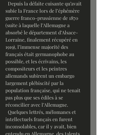
  Depuis la défaite cuisante qu’avait 
subie la France lors de l’éphémère 
guerre franco-prussienne de 1870 
(suite à laquelle l’Allemagne a 
absorbé le département d’Alsace-
Lorraine, finalement récupéré en 
1919), l’immense majorité des 
français était germanophobe au 
possible, et les écrivains, les 
compositeurs et les peintres 
allemands subirent un embargo 
largement plébiscité par la 
population française, qui ne tenait 
pas plus que ses édiles à se 
réconcilier avec l’Allemagne.
  Quelques lettrés, mélomanes et 
intellectuels français en furent 
inconsolables, car il y avait, bien 
entendu en Allemagne, des talents 