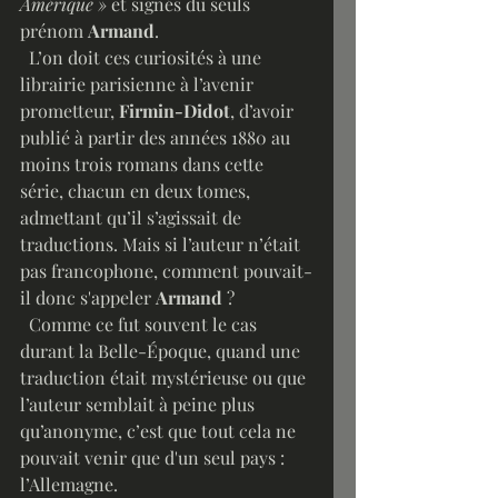
Amérique » 
et signés du seuls 
prénom 
Armand
. 
  L’on doit ces curiosités à une 
librairie parisienne à l’avenir 
prometteur,
 Firmin-Didot
, d’avoir 
publié à partir des années 1880 au 
moins trois romans dans cette 
série, chacun en deux tomes, 
admettant qu’il s’agissait de 
traductions. Mais si l’auteur n’était 
pas francophone, comment pouvait-
il donc s'appeler 
Armand
 ?   
  Comme ce fut souvent le cas 
durant la Belle-Époque, quand une 
traduction était mystérieuse ou que 
l’auteur semblait à peine plus 
qu’anonyme, c’est que tout cela ne 
pouvait venir que d'un seul pays : 
l’Allemagne. 