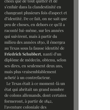
choix que de tout quitter et de 
s’enfuir dans la clandestinité en 
changeant plusieurs fois d’aspect et 
d’identité. De ce fait, on ne sait que 
peu de choses, en dehors ce qu’il a 
raconté lui-même, sur les années 
qui suivirent, mais à partir du 
milieu des années 1830, il émergea 
au Texas sous la fausse identité de 
Friedrich Schubbert
, nanti d’un 
diplôme de médecin, obtenu, selon 
ses dires, en seulement deux ans, 
mais plus vraisemblablement 
acheté à un contrefacteur.
  Le Texas était à ce moment-là un 
état qui abritait un grand nombre 
de colons allemands, dont certains 
formeront, à partir de 1842, 
l’aventure coloniale des 