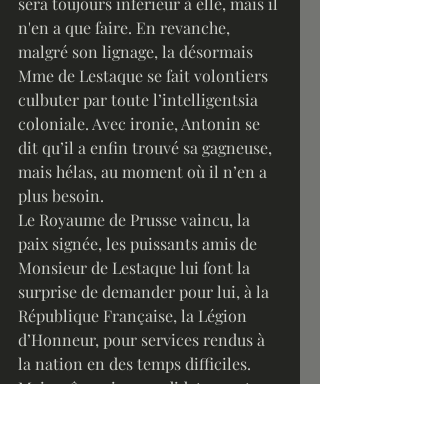
sera toujours inférieur à elle, mais il 
n'en a que faire. En revanche, 
malgré son lignage, la désormais 
Mme de Lestaque se fait volontiers 
culbuter par toute l’intelligentsia 
coloniale. Avec ironie, Antonin se 
dit qu’il a enfin trouvé sa gagneuse, 
mais hélas, au moment où il n’en a 
plus besoin. 
Le Royaume de Prusse vaincu, la 
paix signée, les puissants amis de 
Monsieur de Lestaque lui font la 
surprise de demander pour lui, à la 
République Française, la Légion 
d’Honneur, pour services rendus à 
la nation en des temps difficiles. 
Mais même si sa candidature est 
examinée avec une inclination 
favorable, Antonin ne peut hélas 