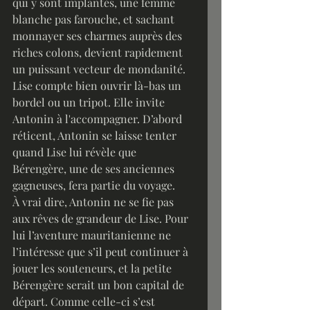
qui y sont implantés, une femme 
blanche pas farouche, et sachant 
monnayer ses charmes auprès des 
riches colons, devient rapidement 
un puissant vecteur de mondanité. 
Lise compte bien ouvrir là-bas un 
bordel ou un tripot. Elle invite 
Antonin à l'accompagner. D’abord 
réticent, Antonin se laisse tenter 
quand Lise lui révèle que 
Bérengère, une de ses anciennes 
gagneuses, fera partie du voyage.
À vrai dire, Antonin ne se fie pas 
aux rêves de grandeur de Lise. Pour 
lui l’aventure mauritanienne ne 
l’intéresse que s’il peut continuer à 
jouer les souteneurs, et la petite 
Bérengère serait un bon capital de 
départ. Comme celle-ci s’est 