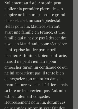
Nullement attristé, Antonin peut 
jubiler : la première pierre de son 
empire ne lui aura pas coûté grand-
chose et c’est un sacré piédestal. 
Hélas pour lui, Maurice Ferrant 
avait une famille en France, et une 
famille qui n’hésite pas à descendre 
jusqu’en Mauritanie pour récupérer 
l’entreprise fondée par le petit 
dernier. Antonin est bien contrarié, 
mais il ne peut rien faire pour 
empêcher qu’on lui confisque ce qui 
ne lui appartient pas. Il tente bien 
de négocier son maintien dans la 
manufacture avec les héritiers, mais 
sa tête ne leur revient pas. Antonin 
est brutalement congédié.
Heureusement pour lui, durant ces 
deux années, Antonin s’est fait des 