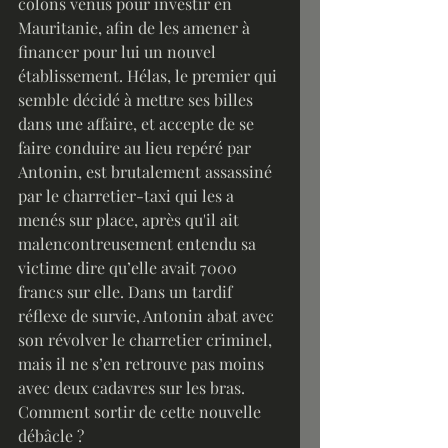
colons venus pour investir en 
Mauritanie, afin de les amener à 
financer pour lui un nouvel 
établissement. Hélas, le premier qui 
semble décidé à mettre ses billes 
dans une affaire, et accepte de se 
faire conduire au lieu repéré par 
Antonin, est brutalement assassiné 
par le charretier-taxi qui les a 
menés sur place, après qu'il ait 
malencontreusement entendu sa 
victime dire qu’elle avait 7000 
francs sur elle. Dans un tardif 
réflexe de survie, Antonin abat avec 
son révolver le charretier criminel, 
mais il ne s’en retrouve pas moins 
avec deux cadavres sur les bras. 
Comment sortir de cette nouvelle 
débâcle ?