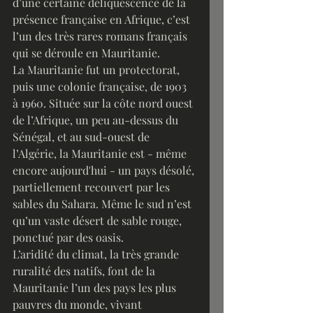
d’une certaine déliquescence de la 
présence française en Afrique, c’est 
l’un des très rares romans français 
qui se déroule en Mauritanie. 
La Mauritanie fut un protectorat, 
puis une colonie française, de 1903 
à 1960. Située sur la côte nord ouest 
de l’Afrique, un peu au-dessus du 
Sénégal, et au sud-ouest de 
l’Algérie, la Mauritanie est - même 
encore aujourd'hui - un pays désolé, 
partiellement recouvert par les 
sables du Sahara. Même le sud n’est 
qu’un vaste désert de sable rouge, 
ponctué par des oasis. 
L’aridité du climat, la très grande 
ruralité des natifs, font de la 
Mauritanie l’un des pays les plus 
pauvres du monde, vivant 