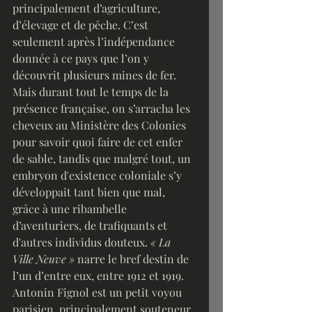
principalement d’agriculture, 
d’élevage et de pêche. C’est 
seulement après l’indépendance 
donnée à ce pays que l’on y 
découvrit plusieurs mines de fer. 
Mais durant tout le temps de la 
présence française, on s’arracha les 
cheveux au Ministère des Colonies 
pour savoir quoi faire de cet enfer 
de sable, tandis que malgré tout, un 
embryon d'existence coloniale s’y 
développait tant bien que mal, 
grâce à une ribambelle 
d’aventuriers, de trafiquants et 
d'autres individus douteux. 
« La 
Ville Neuve »
 narre le bref destin de 
l’un d’entre eux, entre 1912 et 1919.
Antonin Fignol est un petit voyou 
parisien, principalement souteneur. 