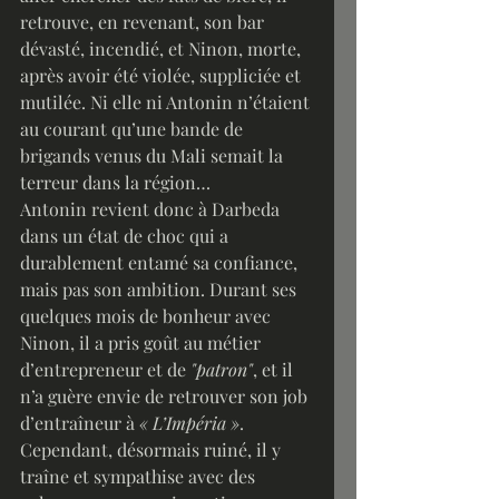
retrouve, en revenant, son bar 
dévasté, incendié, et Ninon, morte, 
après avoir été violée, suppliciée et 
mutilée. Ni elle ni Antonin n’étaient 
au courant qu’une bande de 
brigands venus du Mali semait la 
terreur dans la région…
Antonin revient donc à Darbeda 
dans un état de choc qui a 
durablement entamé sa confiance, 
mais pas son ambition. Durant ses 
quelques mois de bonheur avec 
Ninon, il a pris goût au métier 
d’entrepreneur et de 
"patron"
, et il 
n’a guère envie de retrouver son job 
d’entraîneur à 
« L’Impéria »
. 
Cependant, désormais ruiné, il y 
traîne et sympathise avec des 