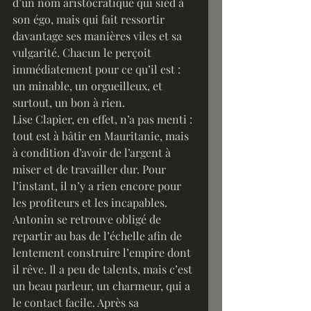
d’un nom aristocratique qui sied à 
son égo, mais qui fait ressortir 
davantage ses manières viles et sa 
vulgarité. Chacun le perçoit 
immédiatement pour ce qu’il est : 
un minable, un orgueilleux, et 
surtout, un bon à rien. 
Lise Clapier, en effet, n’a pas menti : 
tout est à bâtir en Mauritanie, mais 
à condition d’avoir de l’argent à 
miser et de travailler dur. Pour 
l’instant, il n’y a rien encore pour 
les profiteurs et les incapables.
Antonin se retrouve obligé de 
repartir au bas de l’échelle afin de 
lentement construire l’empire dont 
il rêve. Il a peu de talents, mais c’est 
un beau parleur, un charmeur, qui a 
le contact facile. Après sa 