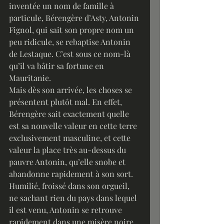
inventée un nom de famille à 
particule, Bérengère d’Asty, Antonin 
Fignol, qui sait son propre nom un 
peu ridicule, se rebaptise Antonin 
de Lestaque. C’est sous ce nom-là 
qu’il va bâtir sa fortune en 
Mauritanie.
Mais dès son arrivée, les choses se 
présentent plutôt mal. En effet, 
Bérengère sait exactement quelle 
est sa nouvelle valeur en cette terre 
exclusivement masculine, et cette 
valeur la place très au-dessus du 
pauvre Antonin, qu’elle snobe et 
abandonne rapidement à son sort. 
Humilié, froissé dans son orgueil, 
ne sachant rien du pays dans lequel 
il est venu, Antonin se retrouve 
rapidement dans une misère noire. 