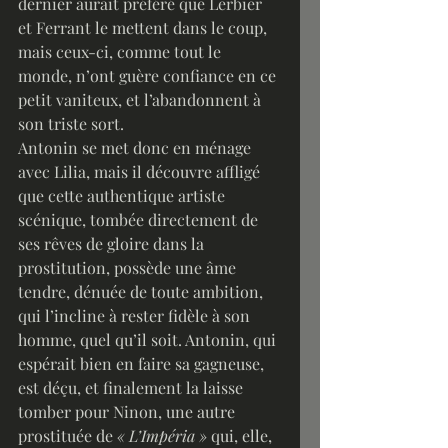
dernier aurait préféré que Lerbier 
et Ferrant le mettent dans le coup, 
mais ceux-ci, comme tout le 
monde, n’ont guère confiance en ce 
petit vaniteux, et l’abandonnent à 
son triste sort.
Antonin se met donc en ménage 
avec Lilia, mais il découvre affligé 
que cette authentique artiste 
scénique, tombée directement de 
ses rêves de gloire dans la 
prostitution, possède une âme 
tendre, dénuée de toute ambition, 
qui l’incline à rester fidèle à son 
homme, quel qu’il soit. Antonin, qui 
espérait bien en faire sa gagneuse, 
est déçu, et finalement la laisse 
tomber pour Ninon, une autre 
prostituée de 
« L’Impéria »
 qui, elle, 