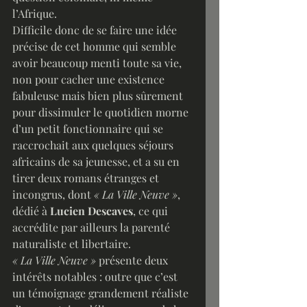
l’Afrique.
Difficile donc de se faire une idée 
précise de cet homme qui semble 
avoir beaucoup menti toute sa vie, 
non pour cacher une existence 
fabuleuse mais bien plus sûrement 
pour dissimuler le quotidien morne 
d’un petit fonctionnaire qui se 
raccrochait aux quelques séjours 
africains de sa jeunesse, et a su en 
tirer deux romans étranges et 
incongrus, dont 
« La Ville Neuve »
, 
dédié à 
Lucien Descaves
, ce qui 
accrédite par ailleurs la parenté 
naturaliste et libertaire. 
« La Ville Neuve »
 présente deux 
intérêts notables : outre que c’est 
un témoignage grandement réaliste 