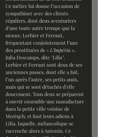
Ce métier lui donne l’occasion de 
sympathiser avec des clients 
réguliers, dont deux aventuriers 
d’une toute autre trempe que la 
sienne, Lerbier et Ferrant, 
fréquentant conjointement l’une 
des prostituées de «
 L’Impéria »
, 
Julia Descamps, dite 
"Lilia"
. 
Lerbier et Ferrant sont deux de ses 
anciennes passes, dont elle a fait, 
l’un après l’autre, ses petits amis, 
mais qui se sont détachés d’elle 
doucement. Tous deux se préparent 
à ouvrir ensemble une manufacture 
dans la petite ville voisine de 
Merèqch, et font leurs adieux à 
Lilia, laquelle, mélancolique se 
raccroche alors à Antonin. Ce 