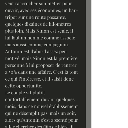
veut raccrocher son métier pour 
ouvrir, avec ses économies, un bar-
tripot sur une route passante, 
quelques dizaines de kilomètres 
plus loin. Mais Ninon est seule, il 
lui faut un homme comme associé 
mais aussi comme compagnon. 
Antonin est d’abord assez peu 
motivé, mais Ninon est la première 
personne à lui proposer de rentrer 
à 50% dans une affaire. C’est là tout 
ce qui l’intéresse, et il saisit donc 
cette opportunité. 
Le couple vit plutôt 
confortablement durant quelques 
mois, dans ce nouvel établissement 
qui ne désemplit pas, mais un soir, 
alors qu’Antonin s’est absenté pour 
aller chercher des fûts de bière, il 