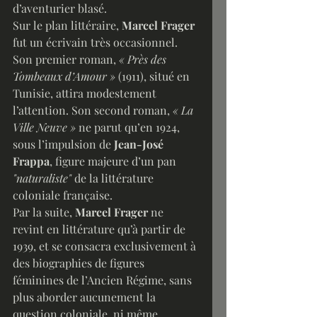
d’aventurier blasé.
Sur le plan littéraire, 
Marcel Frager
fut un écrivain très occasionnel. 
Son premier roman, 
« Près des 
Tombeaux d’Amour » 
(1911), situé en 
Tunisie, attira modestement 
l’attention. Son second roman, 
« La 
Ville Neuve » 
ne parut qu’en 1924, 
sous l’impulsion de
 Jean-José 
Frappa
, figure majeure d’un pan 
"naturaliste" 
de la littérature 
coloniale française. 
Par la suite, 
Marcel Frager
 ne 
revint en littérature qu’à partir de 
1939, et se consacra exclusivement à 
des biographies de figures 
féminines de l’Ancien Régime, sans 
plus aborder aucunement la 
question coloniale, ni même 