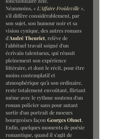
fonctionnaire zélé.
Néanmoins, 
« 
L'Affaire Froideville
 »
, 
s'il diffère considérablement, par 
son sujet, son humour noir et sa 
vision cynique, des autres romans 
d'
André Theuriet
, relève de 
l'ahbituel travail soigné d'un 
écrivain talentueux, qui réussit 
pleinement son expérience 
littéraire, et dont le récit, pour être 
moins contemplatif et 
atmosphérique qu'à son ordinaire, 
reste totalement envoûtant, flirtant 
même avec le rythme soutenu d'un 
roman policier sans pour autant 
sortir d'un portrait de moeurs 
bourgeoises façon 
Georges Ohnet
.
Enfin, quelques moments de poésie 
romantique, quand il s'agit de 