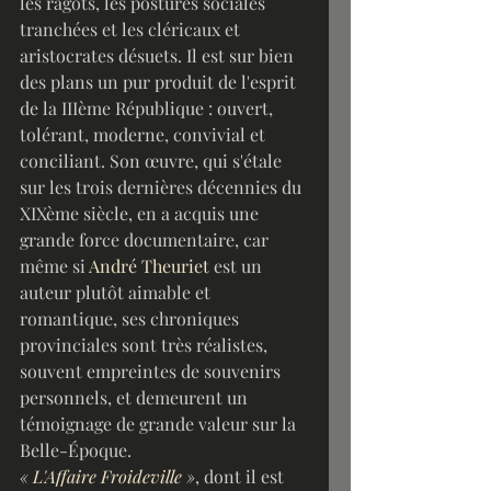
les ragots, les postures sociales 
tranchées et les cléricaux et 
aristocrates désuets. Il est sur bien 
des plans un pur produit de l'esprit 
de la IIIème République : ouvert, 
tolérant, moderne, convivial et 
conciliant. Son œuvre, qui s'étale 
sur les trois dernières décennies du 
XIXème siècle, en a acquis une 
grande force documentaire, car 
même si 
André Theuriet
 est un 
auteur plutôt aimable et 
romantique, ses chroniques 
provinciales sont très réalistes, 
souvent empreintes de souvenirs 
personnels, et demeurent un 
témoignage de grande valeur sur la 
Belle-Époque.
« 
L'Affaire Froideville
 »
, dont il est 