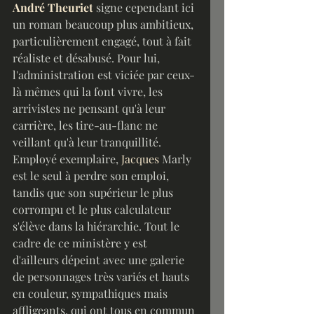
André Theuriet
 signe cependant ici 
un roman beaucoup plus ambitieux, 
particulièrement engagé, tout à fait 
réaliste et désabusé. Pour lui, 
l'administration est viciée par ceux-
là mêmes qui la font vivre, les 
arrivistes ne pensant qu'à leur 
carrière, les tire-au-flanc ne 
veillant qu'à leur tranquillité. 
Employé exemplaire, 
Jacques
 Marly 
est le seul à perdre son emploi, 
tandis que son supérieur le plus 
corrompu et le plus calculateur 
s'élève dans la hiérarchie. Tout le 
cadre de ce ministère y est 
d'ailleurs dépeint avec une galerie 
de personnages très variés et hauts 
en couleur, sympathiques mais 
affligeants, qui ont tous en commun 