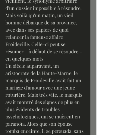
viennent, le synonyme arbitraire 
d'un dossier impossible à résoudre. 
Mais voilà qu'un matin, un vieil 
homme débarque de sa province, 
avec dans ses papiers de quoi 
relancer la fameuse affaire 
Froideville. Celle-ci peut se 
résumer – à défaut de se résoudre - 
en quelques mots.
Un siècle auparavant, un 
aristocrate de la Haute-Marne, le 
marquis de Froideville avait fait un 
mariage d'amour avec une jeune 
roturière. Mais très vite, le marquis 
avait montré des signes de plus en 
plus évidents de troubles 
psychologiques, qui se muèrent en 
paranoïa. Alors que son épouse 
tomba enceinte, il se persuada, sans 