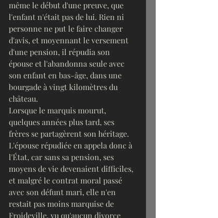
même le début d'une preuve, que 
l'enfant n'était pas de lui. Rien ni 
personne ne put le faire changer 
d'avis, et moyennant le versement 
d'une pension, il répudia son 
épouse et l'abandonna seule avec 
son enfant en bas-âge, dans une 
bourgade à vingt kilomètres du 
château. 
Lorsque le marquis mourut, 
quelques années plus tard, ses 
frères se partagèrent son héritage. 
L'épouse répudiée en appela donc à 
l'État, car sans sa pension, ses 
moyens de vie devenaient difficiles, 
et malgré le contrat moral passé 
avec son défunt mari, elle n'en 
restait pas moins marquise de 
Froideville, vu qu'aucun divorce 