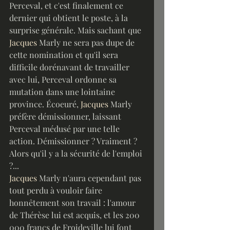
Perceval, et c'est finalement ce 
dernier qui obtient le poste, à la 
surprise générale. Mais sachant que 
Jacques
 Marly ne sera pas dupe de 
cette nomination et qu'il sera 
difficile dorénavant de travailler 
avec lui, Perceval ordonne sa 
mutation dans une lointaine 
province. Écoeuré, 
Jacques
 Marly 
préfère démissionner, laissant 
Perceval médusé par une telle 
action. Démissionner ? Vraiment ? 
Alors qu'il y a la sécurité de l'emploi 
?...
Jacques
 Marly n'aura cependant pas 
tout perdu à vouloir faire 
honnêtement son travail : l'amour 
de Thérèse lui est acquis, et les 200 
000 francs de Froideville lui font 