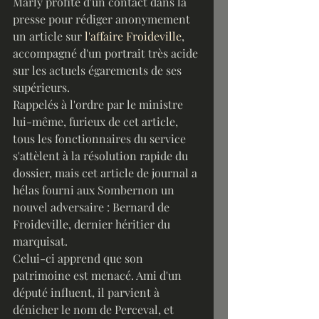
Marly profite d'un contact dans la 
presse pour rédiger anonymement 
un article sur 
l'affaire Froideville
, 
accompagné d'un portrait très acide 
sur les actuels égarements de ses 
supérieurs.
Rappelés à l'ordre par le ministre 
lui-même, furieux de cet article, 
tous les fonctionnaires du service 
s'attèlent à la résolution rapide du 
dossier, mais cet article de journal a 
hélas fourni aux Sombernon un 
nouvel adversaire : Bernard de 
Froideville, dernier héritier du 
marquisat.
Celui-ci apprend que son 
patrimoine est menacé. Ami d'un 
député influent, il parvient à 
dénicher le nom de Perceval, et 