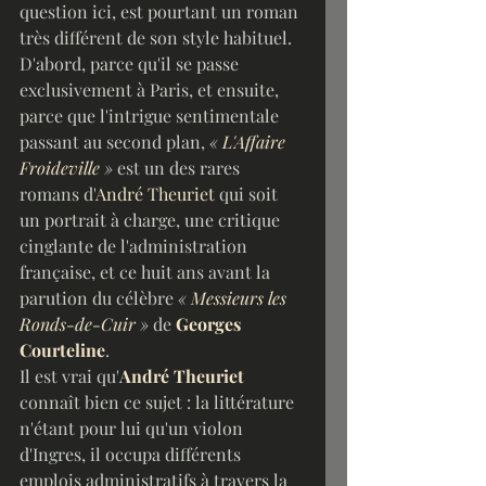
question ici, est pourtant un roman 
très différent de son style habituel. 
D'abord, parce qu'il se passe 
exclusivement à Paris, et ensuite, 
parce que l'intrigue sentimentale 
passant au second plan, 
« 
L'Affaire 
Froideville
 »
 est un des rares 
romans d'
André Theuriet
 qui soit 
un portrait à charge, une critique 
cinglante de l'administration 
française, et ce huit ans avant la 
parution du célèbre 
« 
Messieurs les 
Ronds-de-Cuir
 »
 de 
Georges 
Courteline
.
Il est vrai qu'
André Theuriet
connaît bien ce sujet : la littérature 
n'étant pour lui qu'un violon 
d'Ingres, il occupa différents 
emplois administratifs à travers la 