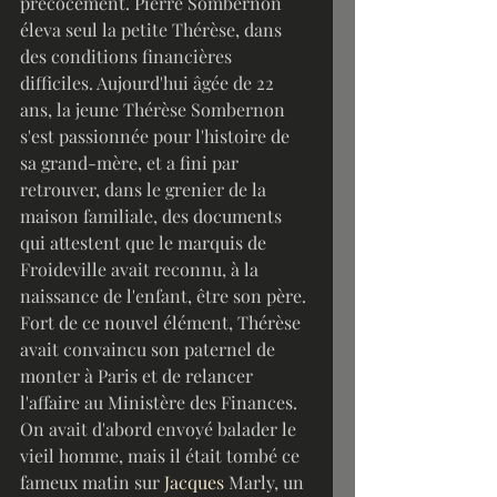
précocement. Pierre Sombernon 
éleva seul la petite Thérèse, dans 
des conditions financières 
difficiles. Aujourd'hui âgée de 22 
ans, la jeune Thérèse Sombernon 
s'est passionnée pour l'histoire de 
sa grand-mère, et a fini par 
retrouver, dans le grenier de la 
maison familiale, des documents 
qui attestent que le marquis de 
Froideville avait reconnu, à la 
naissance de l'enfant, être son père. 
Fort de ce nouvel élément, Thérèse 
avait convaincu son paternel de 
monter à Paris et de relancer 
l'affaire au Ministère des Finances.
On avait d'abord envoyé balader le 
vieil homme, mais il était tombé ce 
fameux matin sur 
Jacques
 Marly, un 