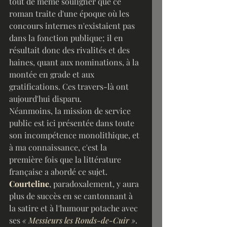
tout de même souligner que ce 
roman traite d'une époque où les 
concours internes n'existaient pas 
dans la fonction publique; il en 
résultait donc des rivalités et des 
haines, quant aux nominations, à la 
montée en grade et aux 
gratifications. Ces travers-là ont 
aujourd'hui disparu.
Néanmoins, la mission de service 
public est ici présentée dans toute 
son incompétence monolithique, et 
à ma connaissance, c'est la 
première fois que la littérature 
française a abordé ce sujet. 
Courteline
, paradoxalement, y aura 
plus de succès en se cantonnant à 
la satire et à l'humour potache avec 
ses 
« 
Messieurs les Ronds-de-Cuir
 »
.