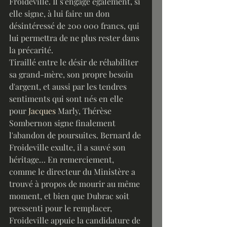
Froideville. Il s'engage également, si 
elle signe, à lui faire un don 
désintéressé de 200 000 francs, qui 
lui permettra de ne plus rester dans 
la précarité.
Tiraillé entre le désir de réhabiliter 
sa grand-mère, son propre besoin 
d'argent, et aussi par les tendres 
sentiments qui sont nés en elle 
pour 
Jacques
 Marly, Thérèse 
Sombernon signe finalement 
l'abandon de poursuites. Bernard de 
Froideville exulte, il a sauvé son 
héritage… En remerciement, 
comme le directeur du Ministère a 
trouvé à propos de mourir au même 
moment, et bien que Dubrac soit 
pressenti pour le remplacer, 
Froideville appuie la candidature de 