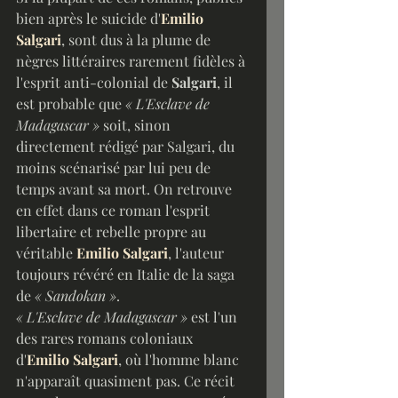
bien après le suicide d'
Emilio 
Salgari
, sont dus à la plume de 
nègres littéraires rarement fidèles à 
l'esprit anti-colonial de 
Salgari
, il 
est probable que 
« L'Esclave de 
Madagascar »
 soit, sinon 
directement rédigé par Salgari, du 
moins scénarisé par lui peu de 
temps avant sa mort. On retrouve 
en effet dans ce roman l'esprit 
libertaire et rebelle propre au 
véritable 
Emilio Salgari
, l'auteur 
toujours révéré en Italie de la saga 
de 
« Sandokan »
.
« L'Esclave de Madagascar » 
est l'un 
des rares romans coloniaux 
d'
Emilio Salgari
, où l'homme blanc 
n'apparaît quasiment pas. Ce récit 