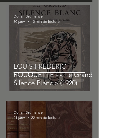
(1880)
Dorian Brumerive
30 janv.
10 min de lecture
LOUIS-FRÉDÉRIC
ROUQUETTE - « Le Grand
Silence Blanc » (1920)
Dorian Brumerive
21 janv.
22 min de lecture