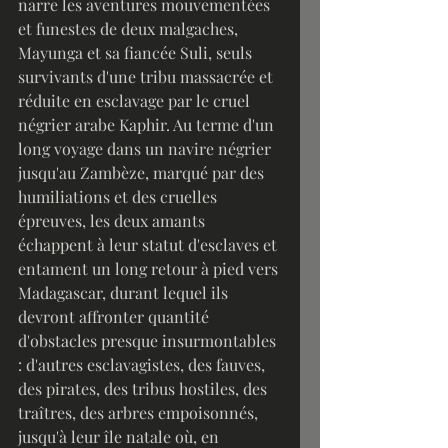
narre les aventures mouvementées 
et funestes de deux malgaches, 
Mayunga et sa fiancée Suli, seuls 
survivants d'une tribu massacrée et 
réduite en esclavage par le cruel 
négrier arabe Kaphir. Au terme d'un 
long voyage dans un navire négrier 
jusqu'au Zambèze, marqué par des 
humiliations et des cruelles 
épreuves, les deux amants 
échappent à leur statut d'esclaves et 
entament un long retour à pied vers 
Madagascar, durant lequel ils 
devront affronter quantité 
d'obstacles presque insurmontables 
: d'autres esclavagistes, des fauves, 
des pirates, des tribus hostiles, des 
traîtres, des arbres empoisonnés, 
jusqu'à leur île natale où, en 