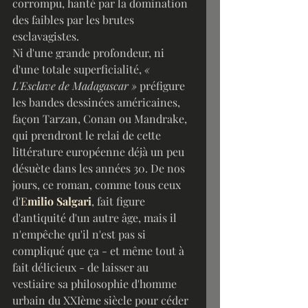
corrompu, hanté par la domination 
des faibles par les brutes 
esclavagistes.
Ni d'une grande profondeur, ni 
d'une totale superficialité, 
« 
L'Esclave de Madagascar » 
préfigure 
les bandes dessinées américaines, 
façon Tarzan, Conan ou Mandrake, 
qui prendront le relai de cette 
littérature européenne déjà un peu 
désuète dans les années 30. De nos 
jours, ce roman, comme tous ceux 
d'
E
milio Salgari
, fait figure 
d'antiquité d'un autre âge, mais il 
n'empêche qu'il n'est pas si 
compliqué que ça - et même tout à 
fait délicieux - de laisser au 
vestiaire sa philosophie d'homme 
urbain du XXIème siècle pour céder 