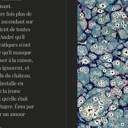
gnant.
e fois plus de 
 ascendant sur 
ttent de toutes 
André qu'il 
ratiques n'ont 
 qu'il manque 
er à la raison, 
s ignorent, et 
ds du château.
installe en 
 la jeune 
u'elle était 
rtager. Ému par 
ur un amour 