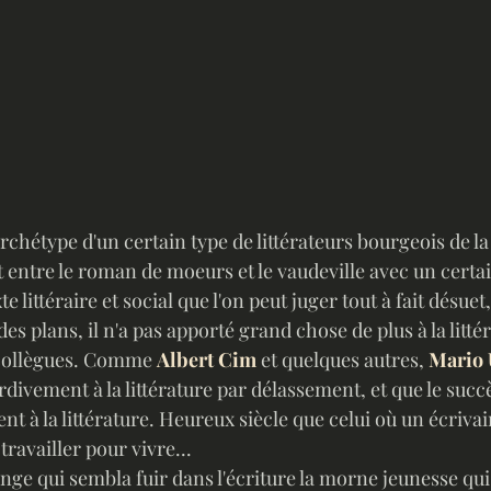
'archétype d'un certain type de littérateurs bourgeois de la
 entre le roman de moeurs et le vaudeville avec un certa
 littéraire et social que l'on peut juger tout à fait désuet,
es plans, il n'a pas apporté grand chose de plus à la litté
collègues. Comme 
Albert Cim
 et quelques autres, 
Mario 
divement à la littérature par délassement, et que le succ
 à la littérature. Heureux siècle que celui où un écrivain
ravailler pour vivre...
ge qui sembla fuir dans l'écriture la morne jeunesse qui f