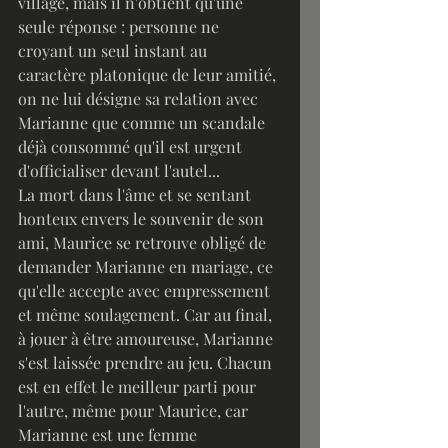
village, mais il n'obtient qu'une 
seule réponse : personne ne 
croyant un seul instant au 
caractère platonique de leur amitié, 
on ne lui désigne sa relation avec 
Marianne que comme un scandale 
déjà consommé qu'il est urgent 
d'officialiser devant l'autel...
La mort dans l'âme et se sentant 
honteux envers le souvenir de son 
ami, Maurice se retrouve obligé de 
demander Marianne en mariage, ce 
qu'elle accepte avec empressement 
et même soulagement. Car au final, 
à jouer à être amoureuse, Marianne 
s'est laissée prendre au jeu. Chacun 
est en effet le meilleur parti pour 
l'autre, même pour Maurice, car 
Marianne est une femme 