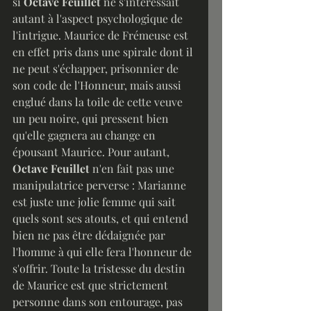
si 
Octave Feuillet
 ne s'intéressait 
autant à l'aspect psychologique de 
l'intrigue. Maurice de Frémeuse est 
en effet pris dans une spirale dont il 
ne peut s'échapper, prisonnier de 
son code de l'Honneur, mais aussi 
englué dans la toile de cette veuve 
un peu noire, qui pressent bien 
qu'elle gagnera au change en 
épousant Maurice. Pour autant, 
Octave Feuillet
 n'en fait pas une 
manipulatrice perverse : Marianne 
est juste une jolie femme qui sait 
quels sont ses atouts, et qui entend 
bien ne pas être dédaignée par 
l'homme à qui elle fera l'honneur de 
s'offrir. Toute la tristesse du destin 
de Maurice est que strictement 
personne dans son entourage, pas 