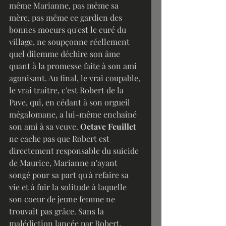
même Marianne, pas même sa 
mère, pas même ce gardien des 
bonnes moeurs qu'est le curé du 
village, ne soupçonne réellement 
quel dilemme déchire son âme 
quant à la promesse faite à son ami 
agonisant. Au final, le vrai coupable, 
le vrai traître, c'est Robert de la 
Pave, qui, en cédant à son orgueil 
mégalomane, a lui-même enchaîné 
son ami à sa veuve. 
Octave Feuillet
ne cache pas que Robert est 
directement responsable du suicide 
de Maurice, Marianne n'ayant 
songé pour sa part qu'à refaire sa 
vie et à fuir la solitude à laquelle 
son coeur de jeune femme ne 
trouvait pas grâce. Sans la 
malédiction lancée par Robert, 