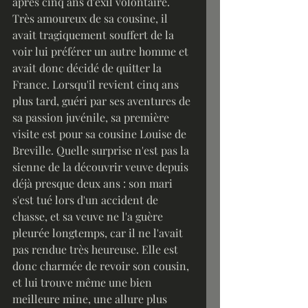
après cinq ans d'exil volontaire. 
Très amoureux de sa cousine, il 
avait tragiquement souffert de la 
voir lui préférer un autre homme et 
avait donc décidé de quitter la 
France. Lorsqu'il revient cinq ans 
plus tard, guéri par ses aventures de 
sa passion juvénile, sa première 
visite est pour sa cousine Louise de 
Breville. Quelle surprise n'est pas la 
sienne de la découvrir veuve depuis 
déjà presque deux ans : son mari 
s'est tué lors d'un accident de 
chasse, et sa veuve ne l'a guère 
pleurée longtemps, car il ne l'avait 
pas rendue très heureuse. Elle est 
donc charmée de revoir son cousin, 
et lui trouve même une bien 
meilleure mine, une allure plus 