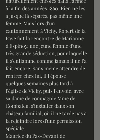
naturellement enrolés dans l'armée 
à la fin des années 1860. Rien ne les 
a jusque là séparés, pas même une 
femme. Mais lors d'un 
cantonnement à Vichy, Robert de la 
Pave fait la rencontre de Marianne 
d'Espinoy, une jeune femme d'une 
très grande séduction, pour laquelle 
il s'enflamme comme jamais il ne l'a 
fait encore. Sans même attendre de 
rentrer chez lui, il l'épouse 
quelques semaines plus tard à 
l'église de Vichy, puis l'envoie, avec 
sa dame de compagnie Mme de 
Combaleu, s'installer dans son 
château familial, où il ne tarde pas à 
la rejoindre lors d'une permission 
spéciale.
Maurice du Pas-Devant de 