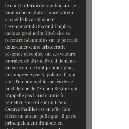
le court intermède républicain, ce 
monarchiste plutôt conservateur 
accueille favorablement 
l'avènement du Second Empire, 
mais sa production littéraire se 
recentre néanmoins sur le portrait 
doux-amer d'une aristocratie 
résignée et repliée sur ses valeurs 
morales. de 1858 à 1870, il demeure 
un écrivain de tout premier plan, 
fort apprécié par Napoléon III, qui 
voit d'un bon oeil le succès de ce 
nostalgique de l'Ancien Régime qui 
n'appelle pas l'aristocratie à 
remettre son roi sur un trône. 
Octave Feuillet
 est en effet loin 
d'être un auteur politique : il parle 
principalement d'amour, en 