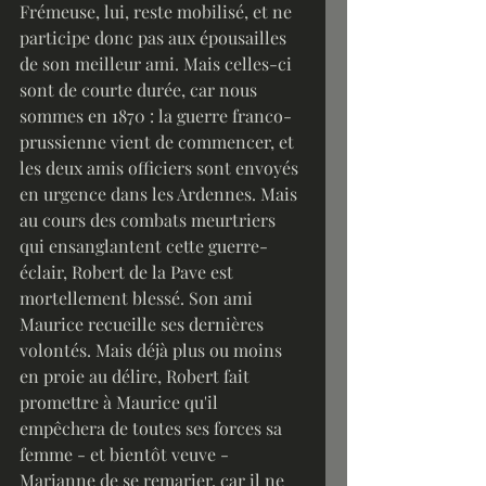
Frémeuse, lui, reste mobilisé, et ne 
participe donc pas aux épousailles 
de son meilleur ami. Mais celles-ci 
sont de courte durée, car nous 
sommes en 1870 : la guerre franco-
prussienne vient de commencer, et 
les deux amis officiers sont envoyés 
en urgence dans les Ardennes. Mais 
au cours des combats meurtriers 
qui ensanglantent cette guerre-
éclair, Robert de la Pave est 
mortellement blessé. Son ami 
Maurice recueille ses dernières 
volontés. Mais déjà plus ou moins 
en proie au délire, Robert fait 
promettre à Maurice qu'il 
empêchera de toutes ses forces sa 
femme - et bientôt veuve - 
Marianne de se remarier, car il ne 