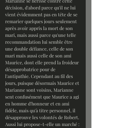
Marianne se hérisse contre cette 
décision, d'abord parce qu'il ne lui 
vient évidemment pas en tête de se 
remarier quelques jours seulement 
après avoir appris la mort de son 
mari, mais aussi parce qu'une telle 
recommandation lui semble être 
une double défiance, celle de son 
mari mais aussi celle de son ami 
Maurice, dont elle prend la froideur 
désapprobatrice pour de 
l'antipathie. Cependant au fil des 
jours, puisque désormais Maurice et 
Marianne sont voisins, Marianne 
sent confusément que Maurice a agi 
en homme d'honneur et en ami 
fidèle, mais qu'à titre personnel, il 
désapprouve les volontés de Robert. 
Aussi lui propose-t-elle un marché : 