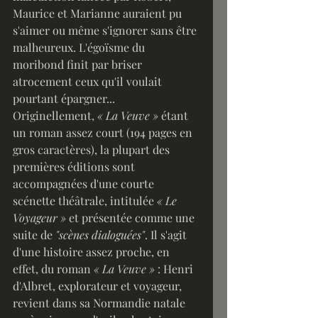
Maurice et Marianne auraient pu 
s'aimer ou même s'ignorer sans être 
malheureux. L'égoïsme du 
moribond finit par briser 
atrocement ceux qu'il voulait 
pourtant épargner...
Originellement, 
« La Veuve » 
étant 
un roman assez court (194 pages en 
gros caractères), la plupart des 
premières éditions sont 
accompagnées d'une courte 
scénette théâtrale, intitulée 
« Le 
Voyageur »
 et présentée comme une 
suite de 
"scènes dialoguées"
. Il s'agit 
d'une histoire assez proche, en 
effet, du roman 
« La Veuve » 
: Henri 
d'Albret, explorateur et voyageur, 
revient dans sa Normandie natale 