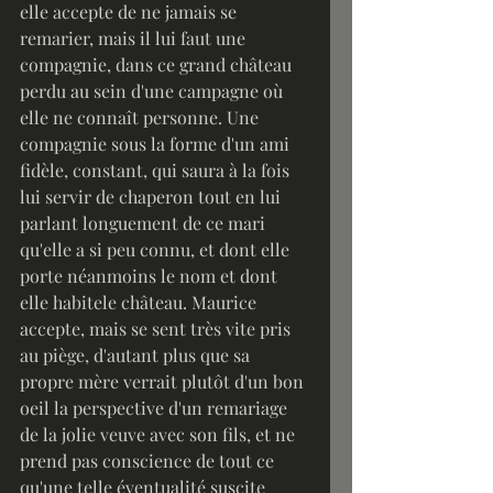
elle accepte de ne jamais se 
remarier, mais il lui faut une 
compagnie, dans ce grand château 
perdu au sein d'une campagne où 
elle ne connaît personne. Une 
compagnie sous la forme d'un ami 
fidèle, constant, qui saura à la fois 
lui servir de chaperon tout en lui 
parlant longuement de ce mari 
qu'elle a si peu connu, et dont elle 
porte néanmoins le nom et dont 
elle habitele château. Maurice 
accepte, mais se sent très vite pris 
au piège, d'autant plus que sa 
propre mère verrait plutôt d'un bon 
oeil la perspective d'un remariage 
de la jolie veuve avec son fils, et ne 
prend pas conscience de tout ce 
qu'une telle éventualité suscite 