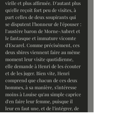
virile et plus affirmée. D'autant plus 
qu'elle reçoit fort peu de visites, à 
part celles de deux soupirants qui 
se disputent l'honneur de l'épouser : 
l'austère baron de Morne-Aubret et 
le fantasque et immature vicomte 
d'Escarel. Comme précisément, ces 
deux sbires viennent faire au même 
moment leur visite quotidienne, 
elle demande à Henri de les écouter 
et de les juger. Bien vite, Henri 
comprend que chacun de ces deux 
hommes, à sa manière, s'intéresse 
moins à Louise qu'au simple caprice 
d'en faire leur femme, puisque il 
leur en faut une, et de l'intégrer, de 
gré ou de force, à leurs petits 
univers clos. Une fois qu'ils sont 
partis, Henri donne ses impressions 