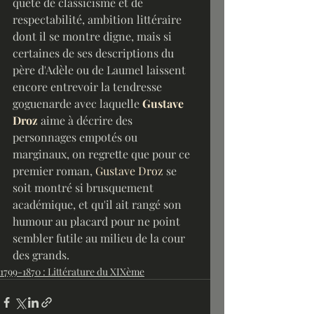
quête de classicisme et de 
respectabilité, ambition littéraire 
dont il se montre digne, mais si 
certaines de ses descriptions du 
père d'Adèle ou de Laumel laissent 
encore entrevoir la tendresse 
goguenarde avec laquelle 
Gustave 
Droz
 aime à décrire des 
personnages empotés ou 
marginaux, on regrette que pour ce 
premier roman, 
Gustave Droz
 se 
soit montré si brusquement 
académique, et qu'il ait rangé son 
humour au placard pour ne point 
sembler futile au milieu de la cour 
des grands.
1799-1870 : Littérature du XIXème