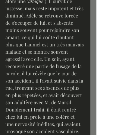
alors une 
"attaque"
). Il survit de 
justesse, mais reste impotent et très 
diminué. Adèle se retrouve forcée 
de s'occuper de lui, et s'absente 
moins souvent pour rejoindre son 
amant, ce qui lui coûte d'autant 
plus que Laumel est un très mauvais 
malade et se montre souvent 
agressif avec elle. Un soir, ayant 
recouvré une partie de l'usage de la 
parole, il lui révèle que le jour de 
son accident, il l'avait suivie dans la 
rue, trouvant ses absences de plus 
en plus répétées, et avait découvert 
son adultère avec M. de Marsil. 
Doublement trahi, il était rentré 
chez lui en proie à une colère et 
une nervosité inédites, qui avaient 
provoqué son accident vasculaire. 