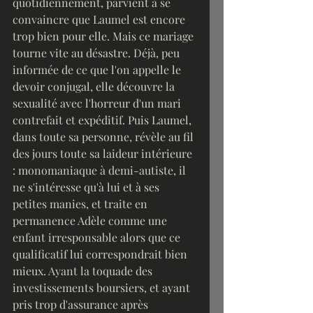
quotidiennement, parvient à se 
convaincre que Laumel est encore 
trop bien pour elle. Mais ce mariage 
tourne vite au désastre. Déjà, peu 
informée de ce que l'on appelle le 
devoir conjugal, elle découvre la 
sexualité avec l'horreur d'un mari 
contrefait et expéditif. Puis Laumel, 
dans toute sa personne, révèle au fil 
des jours toute sa laideur intérieure 
: monomaniaque à demi-autiste, il 
ne s'intéresse qu'à lui et à ses 
petites manies, et traite en 
permanence Adèle comme une 
enfant irresponsable alors que ce 
qualificatif lui correspondrait bien 
mieux. Ayant la toquade des 
investissements boursiers, et ayant 
pris trop d'assurance après 