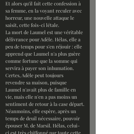
Et alors qu'il fait cette confession à 
sa femme, en la voyant reculer avec 
horreur, une nouvelle attaque le 
saisit, cette fois-ci létale.
La mort de Laumel est une véritable 
délivrance pour Adèle. Hélas, elle a 
peu de temps pour s'en réjouir : elle 
apprend que Laumel n'a plus guère 
comme fortune que la somme qui 
servira à payer son inhumation. 
Certes, Adèle peut toujours 
revendre sa maison, puisque 
Laumel n'avait plus de famille en 
vie, mais elle n'en a pas moins un 
sentiment de retour à la case départ.
Néanmoins, elle espère, après un 
temps de deuil nécessaire, pouvoir 
épouser M. de Marsil. Hélas, celui-
ci est très chiffonné par toute cette 