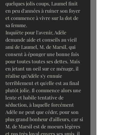
quelques jolis coups, Laumel finit 
en peu d'années à ruiner son foyer 
et commence à vivre sur la dot de 
sa femme.
Inquiète pour l'avenir, Adèle 
demande aide et conseils au vieil 
ami de Laumel, M. de Marsil, qui 
consent à éponger une bonne fois 
pour toutes toutes ses dettes. Mais 
en jetant un oeil sur ce ménage, il 
réalise qu'Adèle s'y ennuie 
terriblement et qu'elle est au final 
plutôt jolie. Il commence alors une 
lente et habile tentative de 
séduction, à laquelle forcément 
Adèle ne peut que céder, pour son 
plus grand bonheur d'ailleurs, car si 
M. de Marsil est de moeurs légères 
et pas très loyal envers ses amis, il 