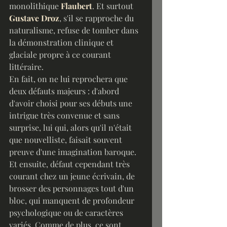
monolithique 
Flaubert
. Et surtout 
Gustave Droz
, s'il se rapproche du 
naturalisme, refuse de tomber dans 
la démonstration clinique et 
glaciale propre à ce courant 
littéraire.
En fait, on ne lui reprochera que 
deux défauts majeurs : d'abord 
d'avoir choisi pour ses débuts une 
intrigue très convenue et sans 
surprise, lui qui, alors qu'il n'était 
que nouvelliste, faisait souvent 
preuve d'une imagination baroque. 
Et ensuite, défaut cependant très 
courant chez un jeune écrivain, de 
brosser des personnages tout d'un 
bloc, qui manquent de profondeur 
psychologique ou de caractères 
variés. Comme de plus, ce sont 