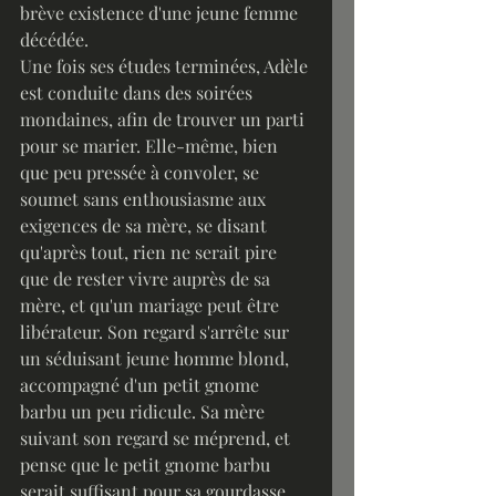
brève existence d'une jeune femme 
décédée.
Une fois ses études terminées, Adèle 
est conduite dans des soirées 
mondaines, afin de trouver un parti 
pour se marier. Elle-même, bien 
que peu pressée à convoler, se 
soumet sans enthousiasme aux 
exigences de sa mère, se disant 
qu'après tout, rien ne serait pire 
que de rester vivre auprès de sa 
mère, et qu'un mariage peut être 
libérateur. Son regard s'arrête sur 
un séduisant jeune homme blond, 
accompagné d'un petit gnome 
barbu un peu ridicule. Sa mère 
suivant son regard se méprend, et 
pense que le petit gnome barbu 
serait suffisant pour sa gourdasse 