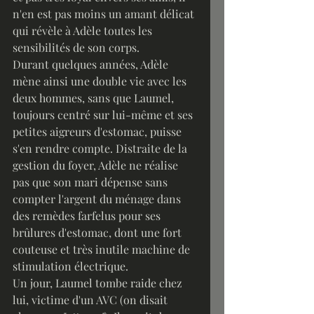
n'en est pas moins un amant délicat 
qui révèle à Adèle toutes les 
sensibilités de son corps.
Durant quelques années, Adèle 
mène ainsi une double vie avec les 
deux hommes, sans que Laumel, 
toujours centré sur lui-même et ses 
petites aigreurs d'estomac, puisse 
s'en rendre compte. Distraite de la 
gestion du foyer, Adèle ne réalise 
pas que son mari dépense sans 
compter l'argent du ménage dans 
des remèdes farfelus pour ses 
brûlures d'estomac, dont une fort 
couteuse et très inutile machine de 
stimulation électrique.
Un jour, Laumel tombe raide chez 
lui, victime d'un AVC (on disait 