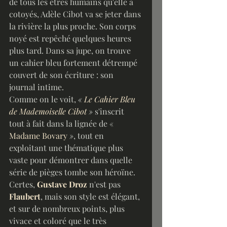
de tous les êtres humains qu'elle a 
cotoyés, Adèle Cibot va se jeter dans 
la rivière la plus proche. Son corps 
noyé est repêché quelques heures 
plus tard. Dans sa jupe, on trouve 
un cahier bleu fortement détrempé 
couvert de son écriture : son 
journal intime.
Comme on le voit, 
« 
Le Cahier Bleu 
de Mademoiselle Cibot
 »
 s'inscrit 
tout à fait dans la lignée de « 
Madame Bovary
 »
, tout en 
exploitant une thématique plus 
vaste pour démontrer dans quelle 
série de pièges tombe son héroïne. 
Certes, 
Gustave Droz
 n'est pas 
Flaubert
, mais son style est élégant, 
et sur de nombreux points, plus 
vivace et coloré que le très 