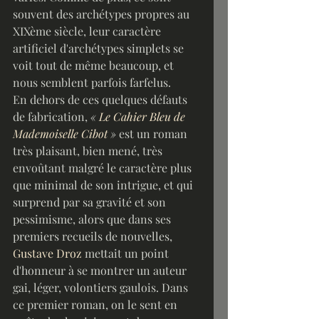
souvent des archétypes propres au 
XIXème siècle, leur caractère 
artificiel d'archétypes simplets se 
voit tout de même beaucoup, et 
nous semblent parfois farfelus.
En dehors de ces quelques défauts 
de fabrication, 
« 
Le Cahier Bleu de 
Mademoiselle Cibot
 »
 est un roman 
très plaisant, bien mené, très 
envoûtant malgré le caractère plus 
que minimal de son intrigue, et qui 
surprend par sa gravité et son 
pessimisme, alors que dans ses 
premiers recueils de nouvelles, 
Gustave Droz
 mettait un point 
d'honneur à se montrer un auteur 
gai, léger, volontiers gaulois. Dans 
ce premier roman, on le sent en 